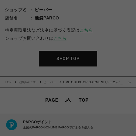
ショップ名
ビーバー
店舗名
池袋PARCO
特定商取引法など法令に基づく表記は
こちら
ショップお問い合わせは
こちら
SHOP TOP
TOP
池袋PARCO
ビーバー
CMF OUTDOOR GARMENT/シーエムエ
…
フアウトドアガーメント/APPROACH 02 SANDAL
PARCOポイント
全国のPARCOやONLINE PARCOで貯まる＆使える