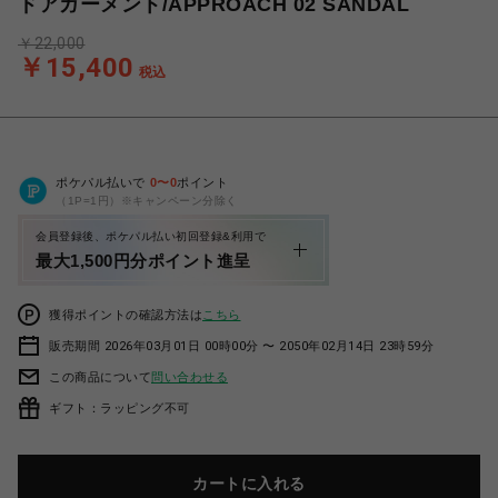
ドアガーメント/APPROACH 02 SANDAL
￥22,000
￥15,400
税込
ポケパル払いで
0
〜
0
ポイント
（1P=1円）※キャンペーン分除く
会員登録後、ポケパル払い初回登録&利用で
最大1,500円分ポイント進呈
獲得ポイントの確認方法は
こちら
販売期間 2026年03月01日 00時00分 〜 2050年02月14日 23時59分
この商品について
問い合わせる
ギフト：ラッピング不可
カートに入れる