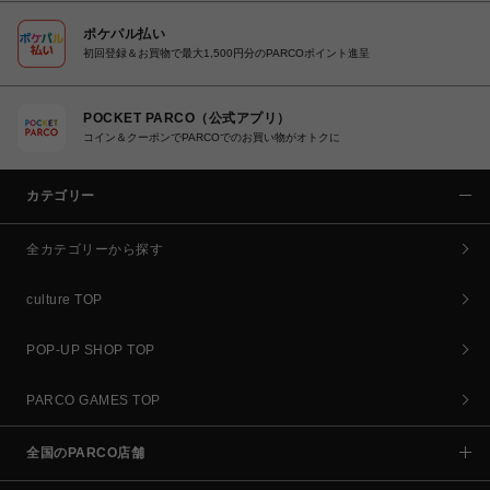
ポケパル払い
初回登録＆お買物で最大1,500円分のPARCOポイント進呈
POCKET PARCO（公式アプリ）
コイン＆クーポンでPARCOでのお買い物がオトクに
カテゴリー
全カテゴリーから探す
culture TOP
POP-UP SHOP TOP
PARCO GAMES TOP
全国のPARCO店舗