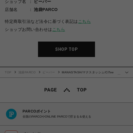
ショップ名
ビーバー
店舗名
池袋PARCO
特定商取引法など法令に基づく表記は
こちら
ショップお問い合わせは
こちら
SHOP TOP
TOP
池袋PARCO
ビーバー
MANASTASH/マナスタッシュ/CiTee
…
SWEAT COLLEGIATE
PARCOポイント
全国のPARCOやONLINE PARCOで貯まる＆使える