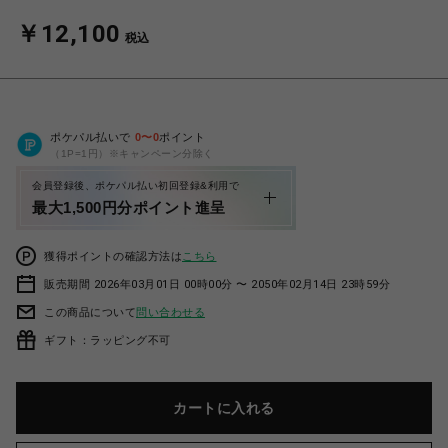
￥12,100
税込
ポケパル払いで
0
〜
0
ポイント
（1P=1円）※キャンペーン分除く
会員登録後、ポケパル払い初回登録&利用で
最大1,500円分ポイント進呈
獲得ポイントの確認方法は
こちら
販売期間 2026年03月01日 00時00分 〜 2050年02月14日 23時59分
この商品について
問い合わせる
ギフト：ラッピング不可
カートに入れる