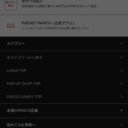
ポケパル払い
初回登録＆お買物で最大1,500円分のPARCOポイント進呈
POCKET PARCO（公式アプリ）
コイン＆クーポンでPARCOでのお買い物がオトクに
カテゴリー
全カテゴリーから探す
culture TOP
POP-UP SHOP TOP
PARCO GAMES TOP
全国のPARCO店舗
初めてのお客様へ