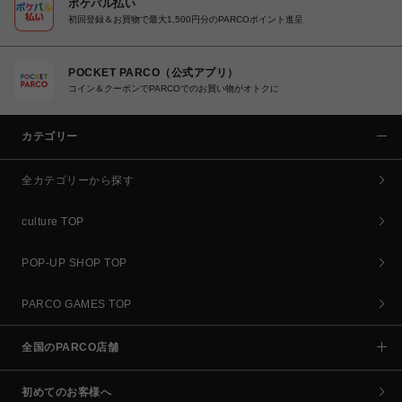
ポケパル払い
初回登録＆お買物で最大1,500円分のPARCOポイント進呈
POCKET PARCO（公式アプリ）
コイン＆クーポンでPARCOでのお買い物がオトクに
カテゴリー
全カテゴリーから探す
culture TOP
POP-UP SHOP TOP
PARCO GAMES TOP
全国のPARCO店舗
初めてのお客様へ