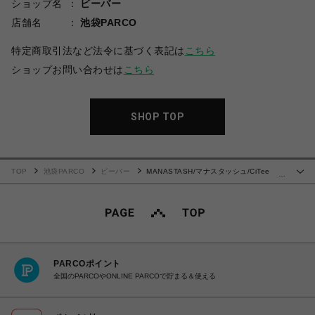
ショップ名
ビーバー
店舗名
池袋PARCO
特定商取引法など法令に基づく表記は
こちら
ショップお問い合わせは
こちら
SHOP TOP
TOP
池袋PARCO
ビーバー
MANASTASH/マナスタッシュ/CiTee
…
SWEAT COLLEGIATE
PARCOポイント
全国のPARCOやONLINE PARCOで貯まる＆使える