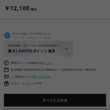
￥12,100
税込
ポケパル払いで
0
〜
0
ポイント
（1P=1円）※キャンペーン分除く
会員登録後、ポケパル払い初回登録&利用で
最大1,500円分ポイント進呈
獲得ポイントの確認方法は
こちら
販売期間 2026年03月01日 00時00分 〜 2050年02月14日 23時59分
この商品について
問い合わせる
ギフト：ラッピング不可
カートに入れる