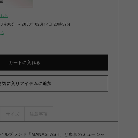
呈
こちら
0時00分 〜 2050年02月14日 23時59分
せる
カートに入れる
お気に入りアイテムに追加
サイズ
注意事項
ルブランド「MANASTASH」と東京のミュージッ