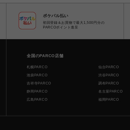
ポケパル払い
初回登録＆お買物で最大1,500円分の
PARCOポイント進呈
全国のPARCO店舗
札幌PARCO
仙台PARCO
池袋PARCO
渋谷PARCO
吉祥寺PARCO
調布PARCO
静岡PARCO
名古屋PARCO
広島PARCO
福岡PARCO