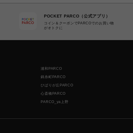
POCKET PARCO（公式アプリ）
コイン＆クーポンでPARCOでのお買い物
がオトクに
浦和PARCO
錦糸町PARCO
ひばりが丘PARCO
心斎橋PARCO
PARCO_ya上野