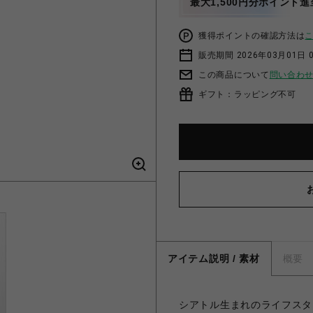
最大1,500円分ポイント進
獲得ポイントの確認方法は
販売期間 2026年03月01日 0
この商品について
問い合わ
ギフト：ラッピング不可
アイテム説明 / 素材
概要
シアトル生まれのライフスタイ