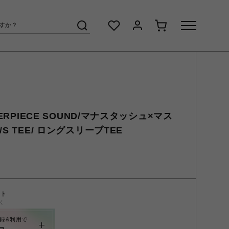
TERPIECE SOUND/マナスタッシュ×マス
S TEE/ ロングスリーブTEE
ント
く
録&利用で