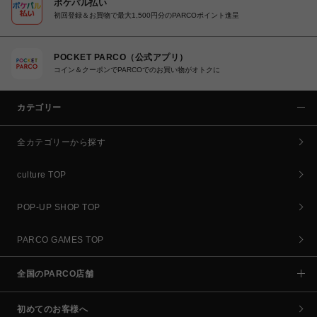
ポケパル払い
初回登録＆お買物で最大1,500円分のPARCOポイント進呈
POCKET PARCO（公式アプリ）
コイン＆クーポンでPARCOでのお買い物がオトクに
カテゴリー
全カテゴリーから探す
culture TOP
POP-UP SHOP TOP
PARCO GAMES TOP
全国のPARCO店舗
初めてのお客様へ