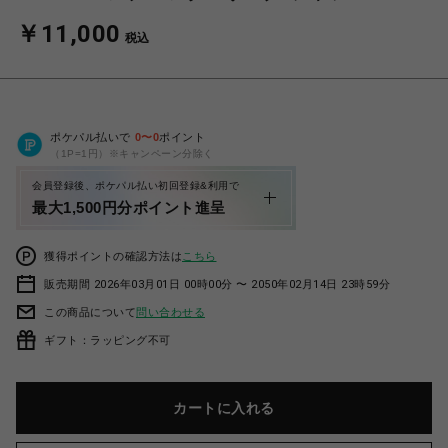
￥11,000
税込
ポケパル払いで
0
〜
0
ポイント
（1P=1円）※キャンペーン分除く
会員登録後、ポケパル払い初回登録&利用で
最大1,500円分ポイント進呈
獲得ポイントの確認方法は
こちら
販売期間 2026年03月01日 00時00分 〜 2050年02月14日 23時59分
この商品について
問い合わせる
ギフト：ラッピング不可
カートに入れる