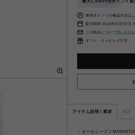
最大1,500円分ポイント進
獲得ポイントの確認方法は
販売期間 2026年03月01日 0
この商品について
問い合わ
ギフト：ラッピング不可
アイテム説明 / 素材
概要
・オールシーズンMANASTA