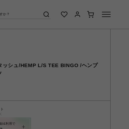
ッシュ/HEMP L/S TEE BINGO /ヘンプ
ツ
ント
く
録&利用で