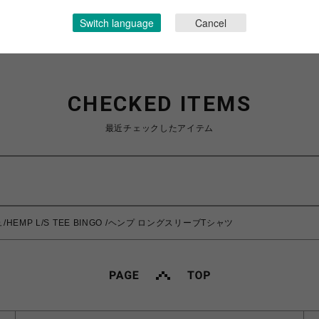
Switch language
Cancel
CHECKED ITEMS
最近チェックしたアイテム
/HEMP L/S TEE BINGO /ヘンプ ロングスリーブTシャツ