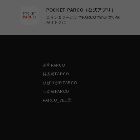
POCKET PARCO（公式アプリ）
コイン＆クーポンでPARCOでのお買い物
がオトクに
浦和PARCO
錦糸町PARCO
ひばりが丘PARCO
心斎橋PARCO
PARCO_ya上野