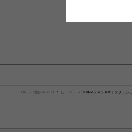
TOP
池袋PARCO
ビーバー
MANASTASH/マナスタッシュ