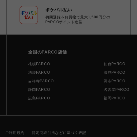
ポケパル払い
初回登録＆お買物で最大1,500円分の
PARCOポイント進呈
全国のPARCO店舗
札幌PARCO
仙台PARCO
池袋PARCO
渋谷PARCO
吉祥寺PARCO
調布PARCO
静岡PARCO
名古屋PARCO
広島PARCO
福岡PARCO
ご利用規約
特定商取引法などに基づく表記