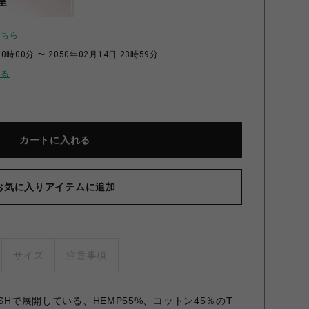
呈
こちら
0時00分 〜 2050年02月14日 23時59分
せる
カートに入れる
お気に入りアイテムに追加
サイズ
注意事項
SHで展開している、HEMP55%、コットン45％のT