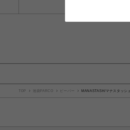
TOP
池袋PARCO
ビーバー
MANASTASH/マナスタッシュ