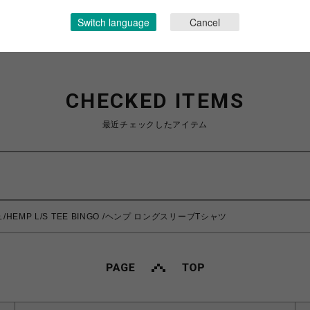
Switch language
Cancel
CHECKED ITEMS
最近チェックしたアイテム
/HEMP L/S TEE BINGO /ヘンプ ロングスリーブTシャツ