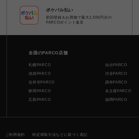
ポケパル払い
初回登録＆お買物で最大1,500円分の
PARCOポイント進呈
全国のPARCO店舗
札幌PARCO
仙台PARCO
池袋PARCO
渋谷PARCO
吉祥寺PARCO
調布PARCO
静岡PARCO
名古屋PARCO
広島PARCO
福岡PARCO
ご利用規約
特定商取引法などに基づく表記