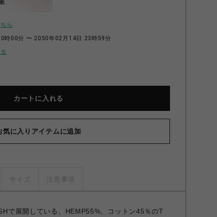
呈
こちら
0時00分 〜 2050年02月14日 23時59分
せる
カートに入れる
お気に入りアイテムに追加
サイズ
注意事項
SHで展開している、HEMP55%、コットン45％のT