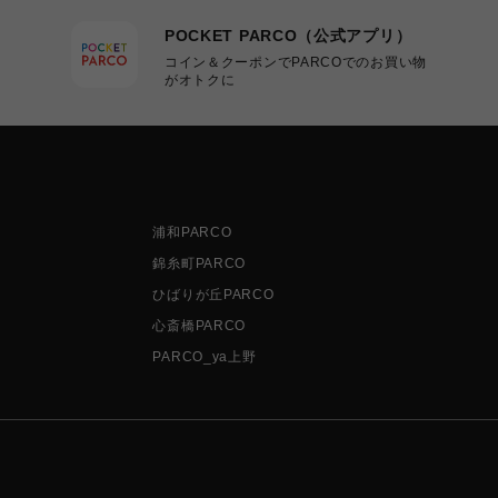
POCKET PARCO（公式アプリ）
コイン＆クーポンでPARCOでのお買い物
がオトクに
浦和PARCO
錦糸町PARCO
ひばりが丘PARCO
心斎橋PARCO
PARCO_ya上野