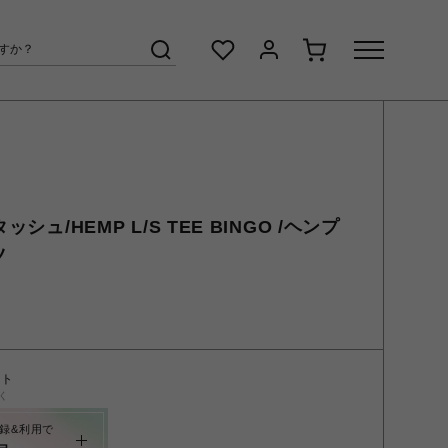
ッシュ/HEMP L/S TEE BINGO /ヘンプ
ツ
ント
く
録&利用で