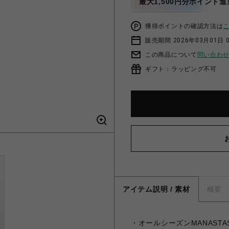
最大1,500円分ポイント進
獲得ポイントの確認方法は
販売期間 2026年03月01日 0
この商品について
問い合わ
ギフト：ラッピング不可
アイテム説明 / 素材
概要
・オールシーズンMANASTA