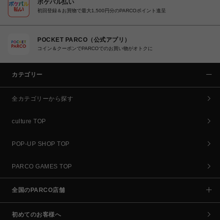
ポケパル払い
初回登録＆お買物で最大1,500円分のPARCOポイント進呈
POCKET PARCO（公式アプリ）
コイン＆クーポンでPARCOでのお買い物がオトクに
カテゴリー
全カテゴリーから探す
culture TOP
POP-UP SHOP TOP
PARCO GAMES TOP
全国のPARCO店舗
初めてのお客様へ