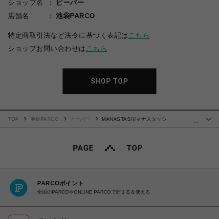
ショップ名
ビーバー
店舗名
池袋PARCO
特定商取引法など法令に基づく表記は
こちら
ショップお問い合わせは
こちら
SHOP TOP
TOP
池袋PARCO
ビーバー
MANASTASH/マナスタッシ
…
ュ/CHILLIWACK PULLOVER
PARCOポイント
全国のPARCOやONLINE PARCOで貯まる＆使える