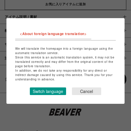
お気に入りアイテムに追加
アイテム説明 / 素材
概要
<About foreign language translation>
サイズ
We will translate the homepage into a foreign language using the
automatic translation service.
Since this service is an automatic translation system, it may not be
注意事項
translated correctly and may differ from the original content of the
page before translation.
In addition, we do not take any responsibility for any direct or
indirect damage caused by using this service. Thank you for your
シェアする
understanding in advance.
Switch language
Cancel