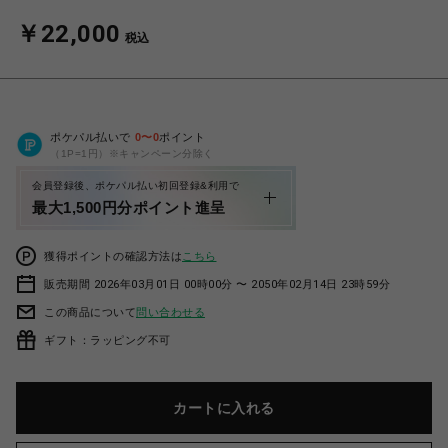
￥22,000
税込
ポケパル払いで
0
〜
0
ポイント
（1P=1円）※キャンペーン分除く
会員登録後、ポケパル払い初回登録&利用で
最大1,500円分ポイント進呈
獲得ポイントの確認方法は
こちら
販売期間 2026年03月01日 00時00分 〜 2050年02月14日 23時59分
この商品について
問い合わせる
ギフト：ラッピング不可
カートに入れる