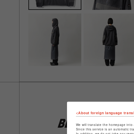
<About foreign language trans
We will translate the homepage into 
Since this service is an automatic tr
In addition, we do not take any resp