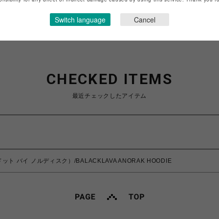
ショップお問い合わせは
こちら
Switch language
Cancel
CHECKED ITEMS
最近チェックしたアイテム
イドット バイ ノルディスク）/BALACKLAVA ANORAK HOODIE