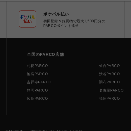
ポケパル払い
初回登録＆お買物で最大1,500円分の
PARCOポイント進呈
全国のPARCO店舗
札幌PARCO
仙台PARCO
池袋PARCO
渋谷PARCO
吉祥寺PARCO
調布PARCO
静岡PARCO
名古屋PARCO
広島PARCO
福岡PARCO