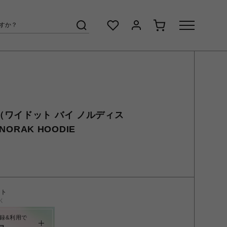
ISK（ワイドット バイ ノルディス
NORAK HOODIE
ント
く
録&利用で