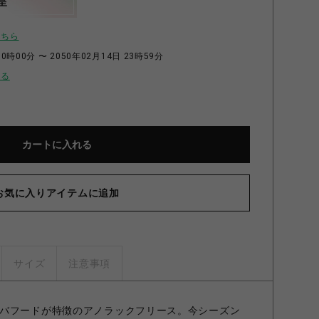
呈
こちら
0時00分 〜 2050年02月14日 23時59分
せる
カートに入れる
お気に入りアイテムに追加
サイズ
注意事項
バフードが特徴のアノラックフリース。今シーズン