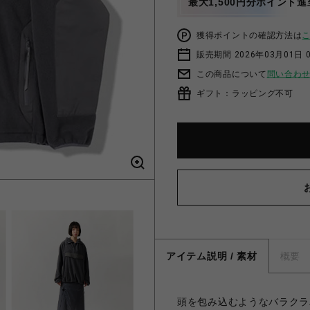
最大1,500円分ポイント進
獲得ポイントの確認方法は
販売期間 2026年03月01日 0
この商品について
問い合わ
ギフト：ラッピング不可
アイテム説明 / 素材
概要
頭を包み込むようなバラクラ