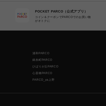
POCKET PARCO（公式アプリ）
コイン＆クーポンでPARCOでのお買い物
がオトクに
浦和PARCO
錦糸町PARCO
ひばりが丘PARCO
心斎橋PARCO
PARCO_ya上野