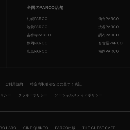
全国のPARCO店舗
札幌PARCO
仙台PARCO
池袋PARCO
渋谷PARCO
吉祥寺PARCO
調布PARCO
静岡PARCO
名古屋PARCO
広島PARCO
福岡PARCO
ご利用規約
特定商取引法などに基づく表記
ポリシー
クッキーポリシー
ソーシャルメディアポリシー
RO LABO
CINE QUINTO
PARCO出版
THE GUEST CAFE