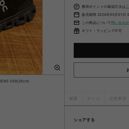
獲得ポイントの確認方法は
販売期間 2026年03月01日 0
この商品について
問い合わ
ギフト：ラッピング不可
NS US8(26cm)
概要
サイズ
注意事項
シェアする