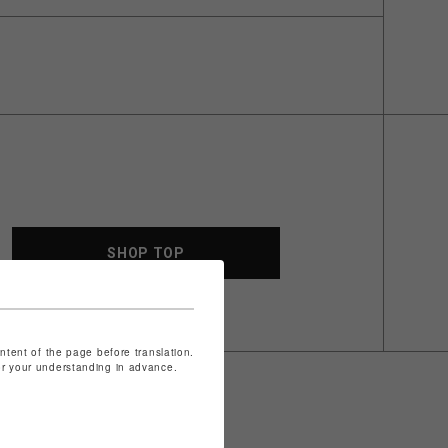
SHOP TOP
ontent of the page before translation.
for your understanding in advance.