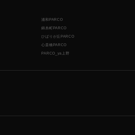
浦和PARCO
錦糸町PARCO
ひばりが丘PARCO
心斎橋PARCO
PARCO_ya上野