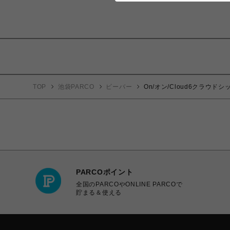
TOP
池袋PARCO
ビーバー
On/オン/Cloud6クラウドシ
PARCOポイント
全国のPARCOやONLINE PARCOで
貯まる＆使える