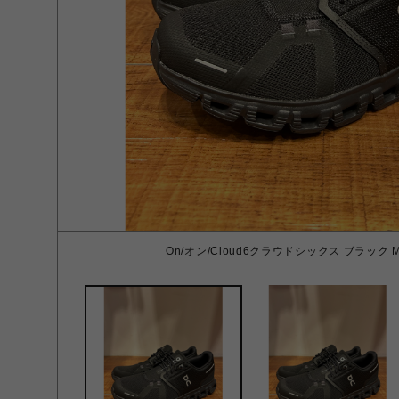
On/オン/Cloud6クラウドシックス ブラック ME