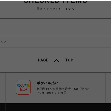
CHECKED ITEMS
最近チェックしたアイテム
ックス
ポケパル払い
初回登録＆お買物で最大1,500円分の
PARCOポイント進呈