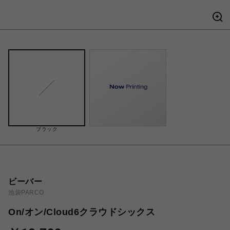
ブラック
ビーバー
池袋PARCO
On/オン/Cloud6クラウドシックス