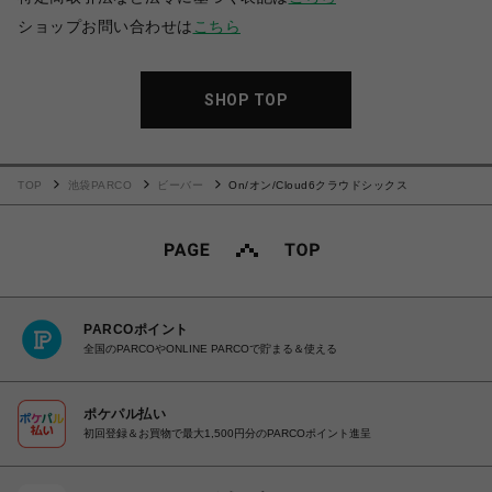
ショップお問い合わせは
こちら
SHOP TOP
TOP
池袋PARCO
ビーバー
On/オン/Cloud6クラウドシックス
PARCOポイント
全国のPARCOやONLINE PARCOで貯まる＆使える
ポケパル払い
初回登録＆お買物で最大1,500円分のPARCOポイント進呈