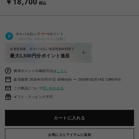
￥18,700
税込
ポケパル払いで
0
〜
0
ポイント
（1P=1円）※キャンペーン分除く
会員登録後、ポケパル払い初回登録&利用で
最大1,500円分ポイント進呈
獲得ポイントの確認方法は
こちら
販売期間 2026年03月01日 00時00分 〜 2050年02月14日 23時59分
この商品について
問い合わせる
ギフト：ラッピング不可
カートに入れる
お気に入りアイテムに追加