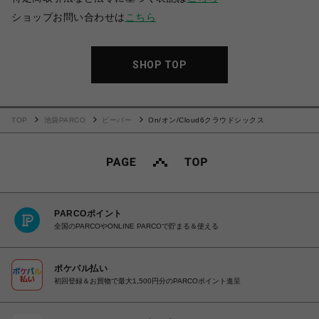
ショップお問い合わせは
こちら
SHOP TOP
TOP
池袋PARCO
ビーバー
On/オン/Cloud6クラウドシックス
PARCOポイント
全国のPARCOやONLINE PARCOで貯まる＆使える
ポケパル払い
初回登録＆お買物で最大1,500円分のPARCOポイント進呈