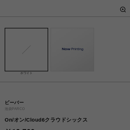
ホワイト
ビーバー
池袋PARCO
On/オン/Cloud6クラウドシックス