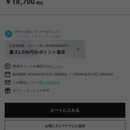
￥18,700
税込
ポケパル払いで
0
〜
0
ポイント
（1P=1円）※キャンペーン分除く
会員登録後、ポケパル払い初回登録&利用で
最大1,500円分ポイント進呈
獲得ポイントの確認方法は
こちら
販売期間 2026年03月01日 00時00分 〜 2050年02月14日 23時59分
この商品について
問い合わせる
ギフト：ラッピング不可
カートに入れる
お気に入りアイテムに追加