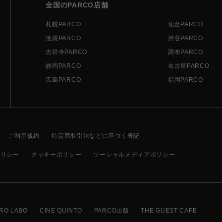
全国のPARCO店舗
札幌PARCO
仙台PARCO
池袋PARCO
渋谷PARCO
吉祥寺PARCO
調布PARCO
静岡PARCO
名古屋PARCO
広島PARCO
福岡PARCO
ご利用規約
特定商取引法などに基づく表記
ポリシー
クッキーポリシー
ソーシャルメディアポリシー
RO LABO
CINE QUINTO
PARCO出版
THE GUEST CAFE