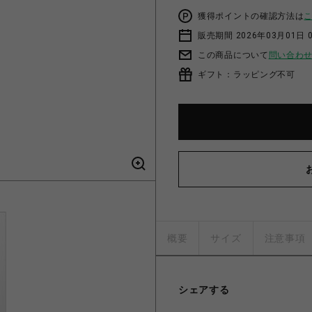
獲得ポイントの確認方法は
販売期間 2026年03月01日 0
この商品について
問い合わ
ギフト：ラッピング不可
概要
サイズ
注意事項
シェアする