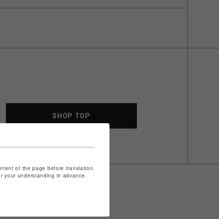
SHOP TOP
ontent of the page before translation.
for your understanding in advance.