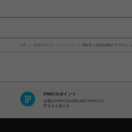
TOP
池袋PARCO
ビーバー
On/オン/Cloud6クラウドシ
PARCOポイント
全国のPARCOやONLINE PARCOで
貯まる＆使える