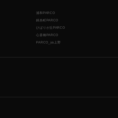
浦和PARCO
錦糸町PARCO
ひばりが丘PARCO
心斎橋PARCO
PARCO_ya上野