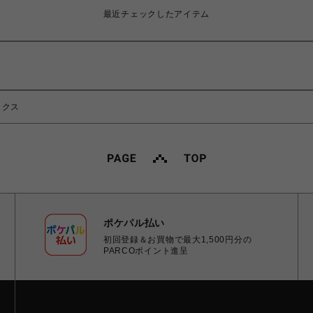
最近チェックしたアイテム
ックス
ポケパル払い
初回登録＆お買物で最大1,500円分の
PARCOポイント進呈