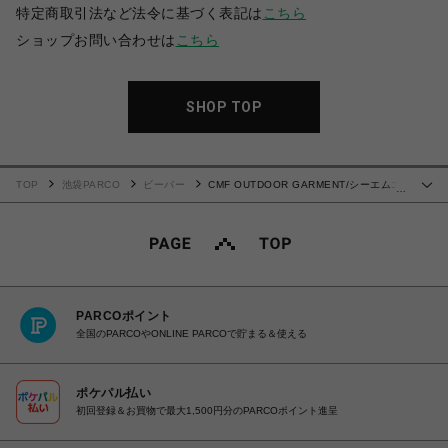
特定商取引法など法令に基づく表記は
こちら
ショップお問い合わせは
こちら
SHOP TOP
TOP
池袋PARCO
ビーバー
CMF OUTDOOR GARMENT/シーエムエ
…
フアウトドアガーメント/ROLL BAG
PARCOポイント
全国のPARCOやONLINE PARCOで貯まる＆使える
ポケパル払い
初回登録＆お買物で最大1,500円分のPARCOポイント進呈