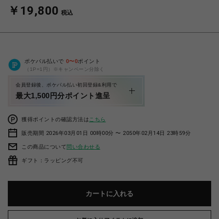
￥19,800
税込
ポケパル払いで
0
〜
0
ポイント
（1P=1円）※キャンペーン分除く
会員登録後、ポケパル払い初回登録&利用で
最大1,500円分ポイント進呈
獲得ポイントの確認方法は
こちら
販売期間 2026年03月01日 00時00分 〜 2050年02月14日 23時59分
この商品について
問い合わせる
ギフト：ラッピング不可
カートに入れる