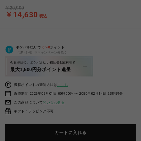
￥20,900
￥14,630
税込
ポケパル払いで
0
〜
0
ポイント
（1P=1円）※キャンペーン分除く
会員登録後、ポケパル払い初回登録&利用で
最大1,500円分ポイント進呈
獲得ポイントの確認方法は
こちら
販売期間 2026年03月01日 00時00分 〜 2050年02月14日 23時59分
この商品について
問い合わせる
ギフト：ラッピング不可
カートに入れる