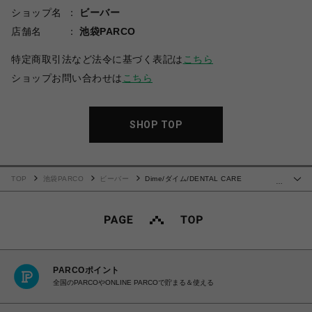
ショップ名
ビーバー
店舗名
池袋PARCO
特定商取引法など法令に基づく表記は
こちら
ショップお問い合わせは
こちら
SHOP TOP
TOP
池袋PARCO
ビーバー
Dime/ダイム/DENTAL CARE
…
CREWNECK
PARCOポイント
全国のPARCOやONLINE PARCOで貯まる＆使える