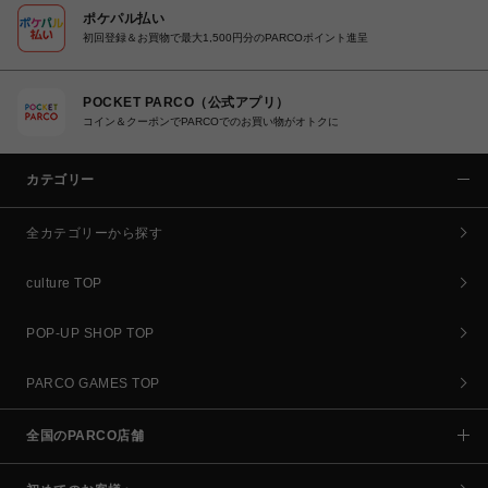
ポケパル払い
初回登録＆お買物で最大1,500円分のPARCOポイント進呈
POCKET PARCO（公式アプリ）
コイン＆クーポンでPARCOでのお買い物がオトクに
カテゴリー
全カテゴリーから探す
culture TOP
POP-UP SHOP TOP
PARCO GAMES TOP
全国のPARCO店舗