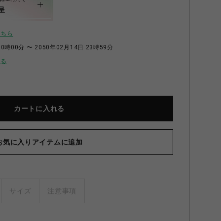
呈
こちら
0時00分 〜 2050年02月14日 23時59分
せる
カートに入れる
お気に入りアイテムに追加
サイズ
注意事項