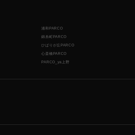
浦和PARCO
錦糸町PARCO
ひばりが丘PARCO
心斎橋PARCO
PARCO_ya上野