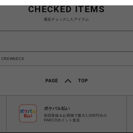
CHECKED ITEMS
最近チェックしたアイテム
E CREWNECK
ポケパル払い
初回登録＆お買物で最大1,500円分の
PARCOポイント進呈