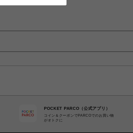
POCKET PARCO（公式アプリ）
コイン＆クーポンでPARCOでのお買い物
がオトクに