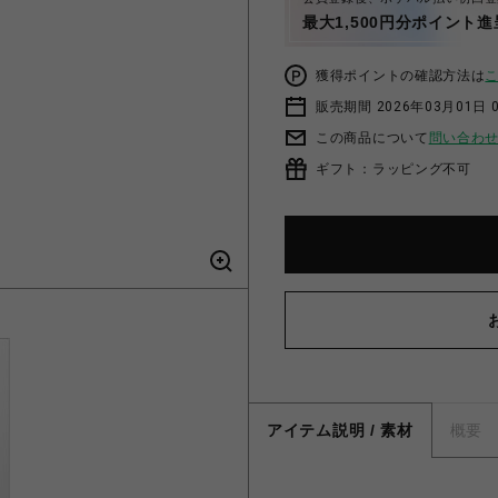
最大1,500円分ポイント進
獲得ポイントの確認方法は
販売期間 2026年03月01日 0
この商品について
問い合わ
ギフト：ラッピング不可
アイテム説明 / 素材
概要