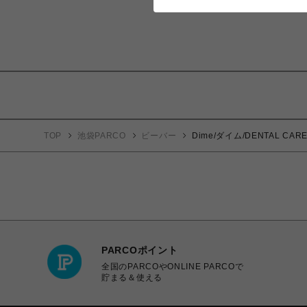
TOP
池袋PARCO
ビーバー
Dime/ダイム/DENTAL CAR
PARCOポイント
全国のPARCOやONLINE PARCOで
貯まる＆使える