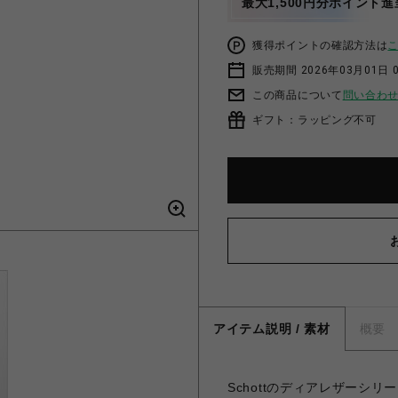
最大1,500円分ポイント進
獲得ポイントの確認方法は
販売期間 2026年03月01日 0
この商品について
問い合わ
ギフト：ラッピング不可
アイテム説明 / 素材
概要
Schottのディアレザーシ