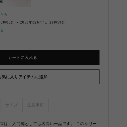
呈
こちら
0時00分 〜 2050年02月14日 23時59分
せる
カートに入れる
お気に入りアイテムに追加
サイズ
注意事項
リーズは、入門編としても名高い一品です。 このシリー