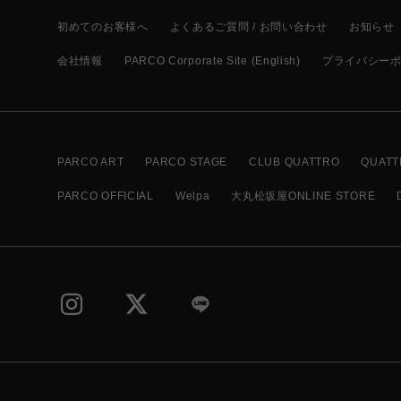
初めてのお客様へ
よくあるご質問 / お問い合わせ
お知らせ
会社情報
PARCO Corporate Site (English)
プライバシー
PARCO ART
PARCO STAGE
CLUB QUATTRO
QUATT
PARCO OFFICIAL
Welpa
大丸松坂屋ONLINE STORE