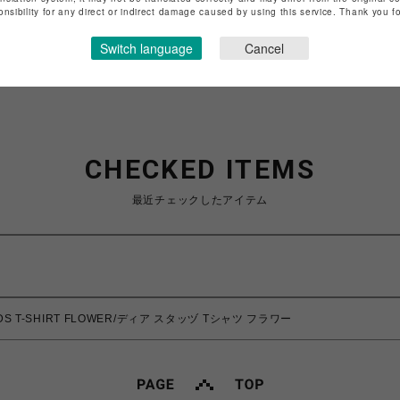
特定商取引法など法令に基づく表記は
こちら
onsibility for any direct or indirect damage caused by using this service. Thank you 
ショップお問い合わせは
こちら
Switch language
Cancel
CHECKED ITEMS
最近チェックしたアイテム
UDS T-SHIRT FLOWER/ディア スタッヅ Tシャツ フラワー