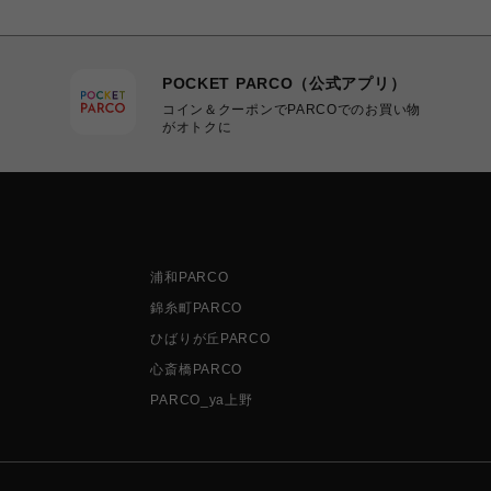
POCKET PARCO（公式アプリ）
コイン＆クーポンでPARCOでのお買い物
がオトクに
浦和PARCO
錦糸町PARCO
ひばりが丘PARCO
心斎橋PARCO
PARCO_ya上野