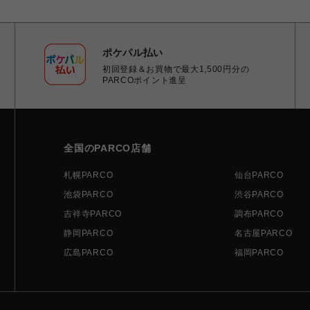
ポケパル払い
初回登録＆お買物で最大1,500円分の
PARCOポイント進呈
全国のPARCO店舗
札幌PARCO
仙台PARCO
池袋PARCO
渋谷PARCO
吉祥寺PARCO
調布PARCO
静岡PARCO
名古屋PARCO
広島PARCO
福岡PARCO