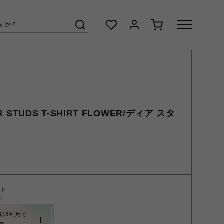
R STUDS T-SHIRT FLOWER/ディア スタ
ント
く
録&利用で