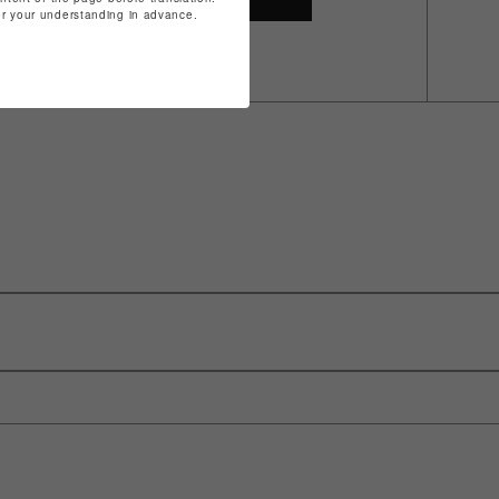
for your understanding in advance.