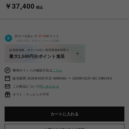
￥37,400
税込
ポケパル払いで
0
〜
0
ポイント
（1P=1円）※キャンペーン分除く
会員登録後、ポケパル払い初回登録&利用で
最大1,500円分ポイント進呈
獲得ポイントの確認方法は
こちら
販売期間 2026年03月01日 00時00分 〜 2050年02月14日 23時59分
この商品について
問い合わせる
ギフト：ラッピング不可
カートに入れる