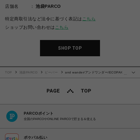
店舗名
池袋PARCO
特定商取引法など法令に基づく表記は
こちら
ショップお問い合わせは
こちら
SHOP TOP
TOP
池袋PARCO
ビーバー
and wander/アンドワンダー/ECOPAK
…
18L backpack
PARCOポイント
全国のPARCOやONLINE PARCOで貯まる＆使える
ポケパル払い