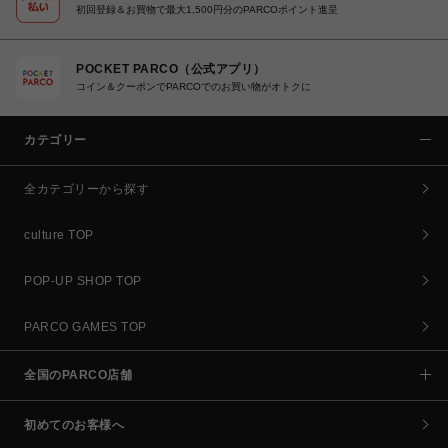
初回登録＆お買物で最大1,500円分のPARCOポイント進呈
POCKET PARCO（公式アプリ）
コイン＆クーポンでPARCOでのお買い物がオトクに
カテゴリー
全カテゴリーから探す
culture TOP
POP-UP SHOP TOP
PARCO GAMES TOP
全国のPARCO店舗
初めてのお客様へ