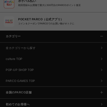
ポケパル払い
初回登録＆お買物で最大1,500円分のPARCOポイント進呈
POCKET PARCO（公式アプリ）
コイン＆クーポンでPARCOでのお買い物がオトクに
カテゴリー
全カテゴリーから探す
culture TOP
POP-UP SHOP TOP
PARCO GAMES TOP
全国のPARCO店舗
初めてのお客様へ