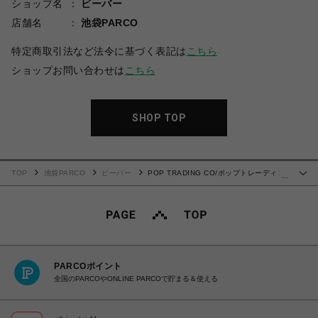
ショップ名
ビーバー
店舗名
池袋PARCO
特定商取引法など法令に基づく表記は
こちら
ショップお問い合わせは
こちら
SHOP TOP
TOP
池袋PARCO
ビーバー
POP TRADING CO/ポップトレーディン
…
グカンパニー/Pop Reversible Safari Vest Anthracite
PARCOポイント
全国のPARCOやONLINE PARCOで貯まる＆使える