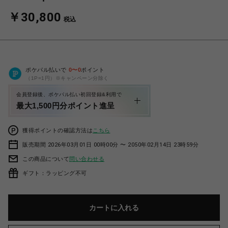
￥30,800
税込
ポケパル払いで
0
〜
0
ポイント
（1P=1円）※キャンペーン分除く
会員登録後、ポケパル払い初回登録&利用で
最大1,500円分ポイント進呈
獲得ポイントの確認方法は
こちら
販売期間 2026年03月01日 00時00分 〜 2050年02月14日 23時59分
この商品について
問い合わせる
ギフト：ラッピング不可
カートに入れる