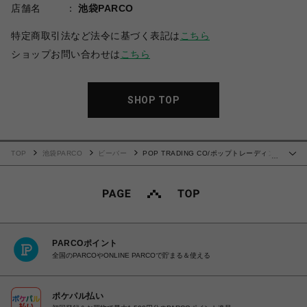
店舗名
池袋PARCO
特定商取引法など法令に基づく表記は
こちら
ショップお問い合わせは
こちら
SHOP TOP
TOP
池袋PARCO
ビーバー
POP TRADING CO/ポップトレーディン
…
グカンパニー/Pop Reflective Logo T-Shirt Grey Heather
PARCOポイント
全国のPARCOやONLINE PARCOで貯まる＆使える
ポケパル払い