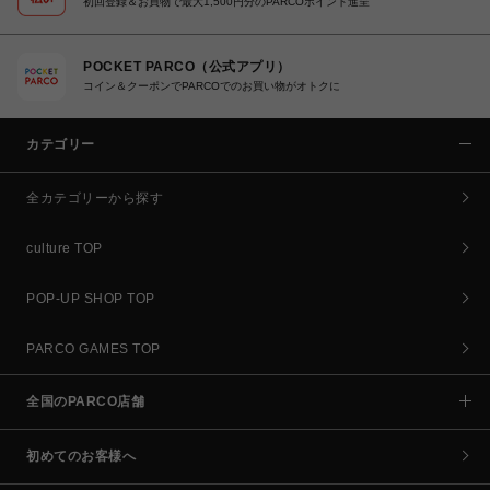
初回登録＆お買物で最大1,500円分のPARCOポイント進呈
POCKET PARCO（公式アプリ）
コイン＆クーポンでPARCOでのお買い物がオトクに
カテゴリー
全カテゴリーから探す
culture TOP
POP-UP SHOP TOP
PARCO GAMES TOP
全国のPARCO店舗
初めてのお客様へ