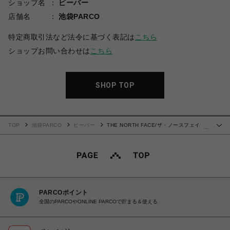
ショップ名
ビーバー
店舗名
池袋PARCO
特定商取引法など法令に基づく表記は
こちら
ショップお問い合わせは
こちら
SHOP TOP
TOP
池袋PARCO
ビーバー
THE NORTH FACE/ザ・ノースフェイ
…
ス/Compact Jacket
PARCOポイント
全国のPARCOやONLINE PARCOで貯まる＆使える