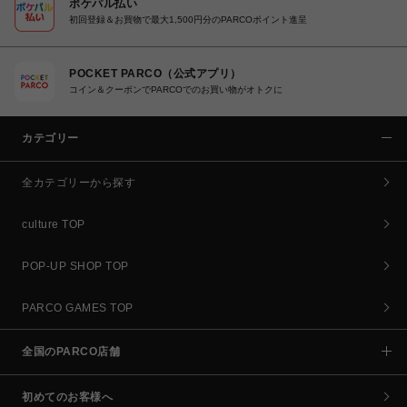
ポケパル払い
初回登録＆お買物で最大1,500円分のPARCOポイント進呈
POCKET PARCO（公式アプリ）
コイン＆クーポンでPARCOでのお買い物がオトクに
カテゴリー
全カテゴリーから探す
culture TOP
POP-UP SHOP TOP
PARCO GAMES TOP
全国のPARCO店舗
初めてのお客様へ