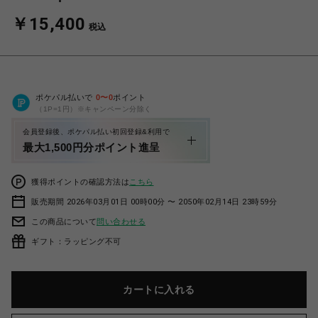
￥15,400
税込
ポケパル払いで
0
〜
0
ポイント
（1P=1円）※キャンペーン分除く
会員登録後、ポケパル払い初回登録&利用で
最大1,500円分ポイント進呈
獲得ポイントの確認方法は
こちら
販売期間 2026年03月01日 00時00分 〜 2050年02月14日 23時59分
この商品について
問い合わせる
ギフト：ラッピング不可
カートに入れる