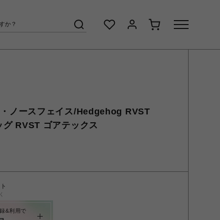
/ザ・ノースフェイス/Hedgehog RVST
ッグ RVST ゴアテックス
ント
く
録&利用で