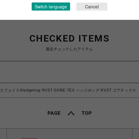
Switch language
Cancel
CHECKED ITEMS
最近チェックしたアイテム
ースフェイス/Hedgehog RVST GORE-TEX ヘッジホッグ RVST ゴアテックス