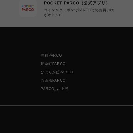
POCKET PARCO（公式アプリ）
コイン＆クーポンでPARCOでのお買い物
がオトクに
浦和PARCO
錦糸町PARCO
ひばりが丘PARCO
心斎橋PARCO
PARCO_ya上野