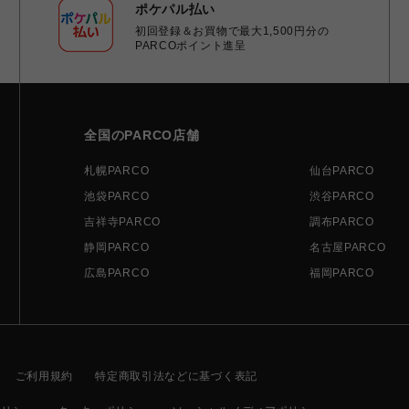
ポケパル払い
初回登録＆お買物で最大1,500円分の
PARCOポイント進呈
全国のPARCO店舗
札幌PARCO
仙台PARCO
池袋PARCO
渋谷PARCO
吉祥寺PARCO
調布PARCO
静岡PARCO
名古屋PARCO
広島PARCO
福岡PARCO
ご利用規約
特定商取引法などに基づく表記