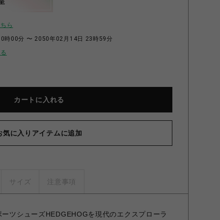
呈
こちら
0時00分 〜 2050年02月14日 23時59分
せる
カートに入れる
お気に入りアイテムに追加
サイズ
注意事項
ポーツシューズHEDGEHOGを現代のエクスプローラ