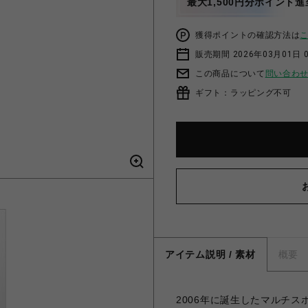
最大1,500円分ポイント進
獲得ポイントの確認方法は
販売期間 2026年03月01日 0
この商品について
問い合わ
ギフト：ラッピング不可
アイテム説明 / 素材
概要
2006年に誕生したマルチス