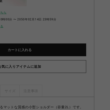
呈
こちら
0時00分 〜 2050年02月14日 23時59分
せる
カートに入れる
お気に入りアイテムに追加
サイズ
注意事項
るマットな質感の小型ショルダー（容量2L）です。