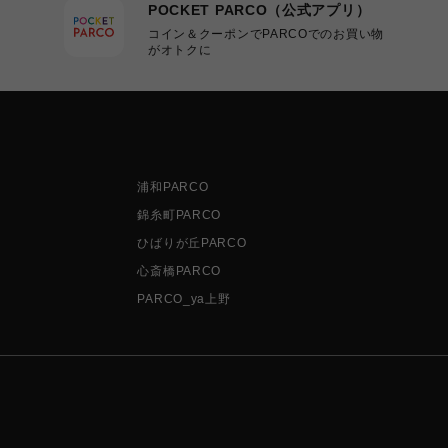
POCKET PARCO（公式アプリ）
コイン＆クーポンでPARCOでのお買い物
がオトクに
浦和PARCO
錦糸町PARCO
ひばりが丘PARCO
心斎橋PARCO
PARCO_ya上野