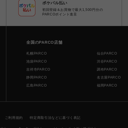
ポケパル払い
初回登録＆お買物で最大1,500円分の
PARCOポイント進呈
全国のPARCO店舗
札幌PARCO
仙台PARCO
池袋PARCO
渋谷PARCO
吉祥寺PARCO
調布PARCO
静岡PARCO
名古屋PARCO
広島PARCO
福岡PARCO
ご利用規約
特定商取引法などに基づく表記