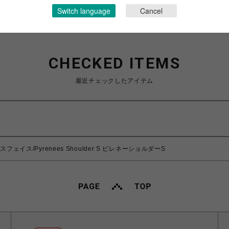
Switch language
Cancel
CHECKED ITEMS
最近チェックしたアイテム
ースフェイス/Pyrenees Shoulder S ピレネーショルダーS