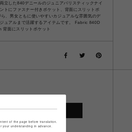
両立した840デニールのジュニアバリスティックナイ
ントにファスナー付きポケット、背面にスリットポ
がら、男女ともに使いやすいカジュアルな雰囲気のデ
アルまで活躍するアイテムです。 Fabric 840D
ion 背面にスリットポケット
SHOP TOP
ontent of the page before translation.
for your understanding in advance.