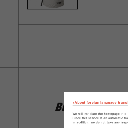
<About foreign language trans
We will translate the homepage into 
Since this service is an automatic tr
In addition, we do not take any resp