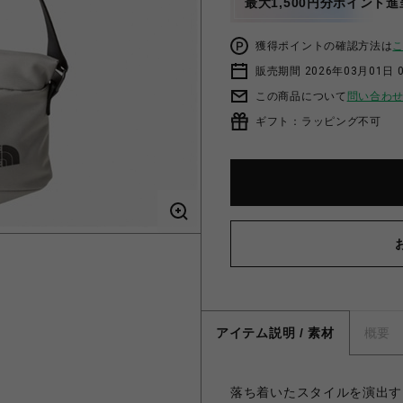
最大1,500円分ポイント進
獲得ポイントの確認方法は
販売期間 2026年03月01日 0
この商品について
問い合わ
ギフト：ラッピング不可
アイテム説明 / 素材
概要
落ち着いたスタイルを演出す