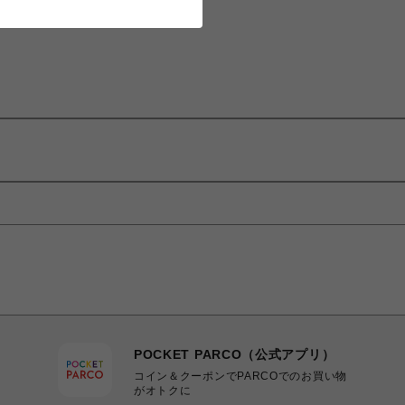
POCKET PARCO（公式アプリ）
コイン＆クーポンでPARCOでのお買い物
がオトクに