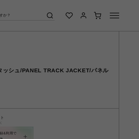
ッシュ/PANEL TRACK JACKET/パネル
ント
く
録&利用で