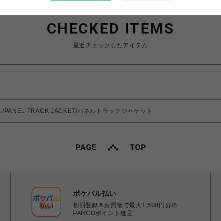
CHECKED ITEMS
最近チェックしたアイテム
/PANEL TRACK JACKET/パネルトラックジャケット
ポケパル払い
初回登録＆お買物で最大1,500円分の
PARCOポイント進呈