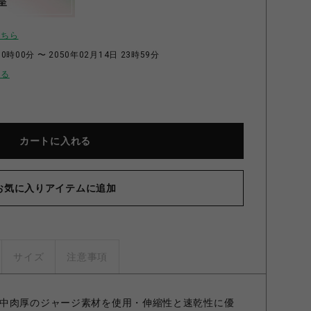
呈
こちら
0時00分 〜 2050年02月14日 23時59分
せる
カートに入れる
お気に入りアイテムに追加
サイズ
注意事項
中肉厚のジャージ素材を使用・伸縮性と速乾性に優