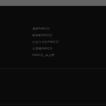
浦和PARCO
錦糸町PARCO
ひばりが丘PARCO
心斎橋PARCO
PARCO_ya上野