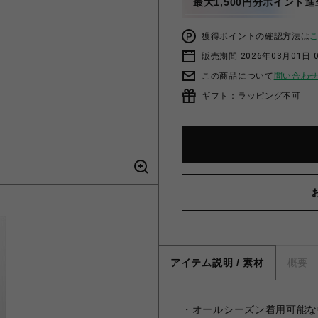
最大1,500円分ポイント進
獲得ポイントの確認方法は
販売期間 2026年03月01日 0
この商品について
問い合わ
ギフト：ラッピング不可
アイテム説明 / 素材
概要
・オールシーズン着用可能な