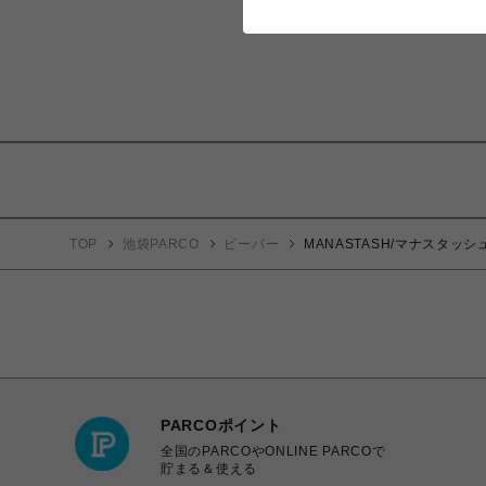
TOP
池袋PARCO
ビーバー
MANASTASH/マナスタッシュ
PARCOポイント
全国のPARCOやONLINE PARCOで
貯まる＆使える