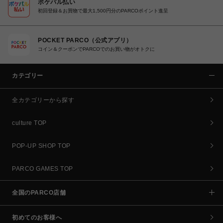
ポケパル払い
初回登録＆お買物で最大1,500円分のPARCOポイント進呈
POCKET PARCO（公式アプリ）
コイン＆クーポンでPARCOでのお買い物がオトクに
カテゴリー
全カテゴリーから探す
culture TOP
POP-UP SHOP TOP
PARCO GAMES TOP
全国のPARCO店舗
初めてのお客様へ