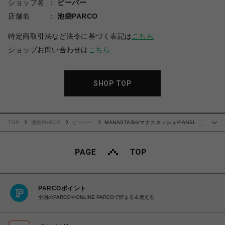
ショップ名
ビーバー
店舗名
池袋PARCO
特定商取引法など法令に基づく表記は
こちら
ショップお問い合わせは
こちら
SHOP TOP
TOP
池袋PARCO
ビーバー
MANASTASH/マナスタッシュ/PANEL
…
TRACK PANTS/パネルトラックパンツ
PARCOポイント
全国のPARCOやONLINE PARCOで貯まる＆使える