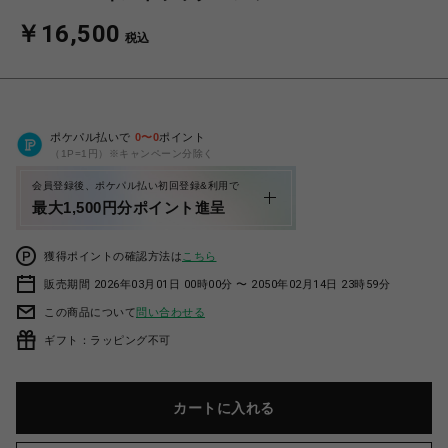
￥16,500
税込
ポケパル払いで
0
〜
0
ポイント
（1P=1円）※キャンペーン分除く
会員登録後、ポケパル払い初回登録&利用で
最大1,500円分ポイント進呈
獲得ポイントの確認方法は
こちら
販売期間 2026年03月01日 00時00分 〜 2050年02月14日 23時59分
この商品について
問い合わせる
ギフト：ラッピング不可
カートに入れる