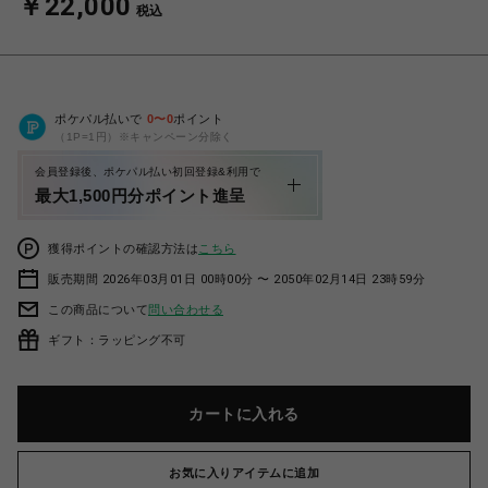
￥22,000
税込
ポケパル払いで
0
〜
0
ポイント
（1P=1円）※キャンペーン分除く
会員登録後、ポケパル払い初回登録&利用で
最大1,500円分ポイント進呈
獲得ポイントの確認方法は
こちら
販売期間 2026年03月01日 00時00分 〜 2050年02月14日 23時59分
この商品について
問い合わせる
ギフト：ラッピング不可
カートに入れる
お気に入りアイテムに追加