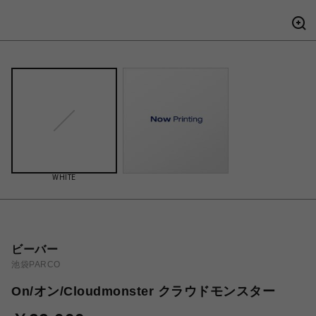
WHITE
ビーバー
池袋PARCO
On/オン/Cloudmonster クラウドモンスター