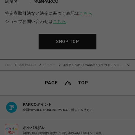
店舗名
池袋PARCO
特定商取引法など法令に基づく表記は
こちら
ショップお問い合わせは
こちら
SHOP TOP
TOP
池袋PARCO
ビーバー
On/オン/Cloudmonster クラウドモンス
…
ター
PARCOポイント
全国のPARCOやONLINE PARCOで貯まる＆使える
ポケパル払い
初回登録＆お買物で最大1,500円分のPARCOポイント進呈