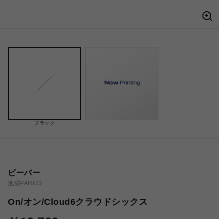
ブラック
ビーバー
池袋PARCO
On/オン/Cloud6クラウドシックス