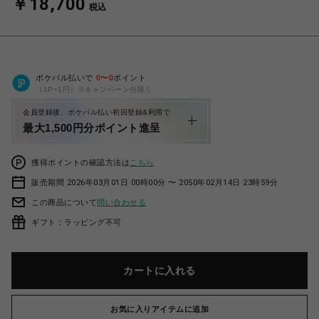
￥18,700
税込
ポケパル払いで
0
〜
0
ポイント
（1P=1円）※キャンペーン分除く
会員登録後、ポケパル払い初回登録&利用で
最大1,500円分ポイント進呈
獲得ポイントの確認方法は
こちら
販売期間 2026年03月01日 00時00分 〜 2050年02月14日 23時59分
この商品について
問い合わせる
ギフト：ラッピング不可
カートに入れる
お気に入りアイテムに追加