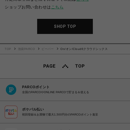
ショップお問い合わせは
こちら
SHOP TOP
TOP
池袋PARCO
ビーバー
On/オン/Cloud6クラウドシックス
PARCOポイント
全国のPARCOやONLINE PARCOで貯まる＆使える
ポケパル払い
初回登録＆お買物で最大1,500円分のPARCOポイント進呈