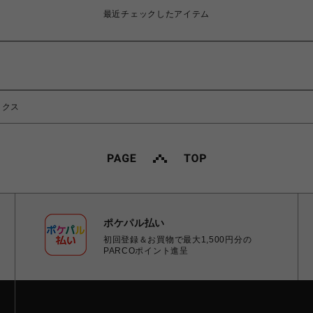
最近チェックしたアイテム
ックス
ポケパル払い
初回登録＆お買物で最大1,500円分の
PARCOポイント進呈