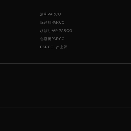
浦和PARCO
錦糸町PARCO
ひばりが丘PARCO
心斎橋PARCO
PARCO_ya上野