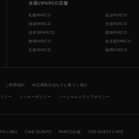
全国のPARCO店舗
札幌PARCO
仙台PARCO
池袋PARCO
渋谷PARCO
吉祥寺PARCO
調布PARCO
静岡PARCO
名古屋PARCO
広島PARCO
福岡PARCO
ご利用規約
特定商取引法などに基づく表記
ポリシー
クッキーポリシー
ソーシャルメディアポリシー
RO LABO
CINE QUINTO
PARCO出版
THE GUEST CAFE