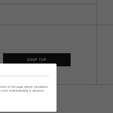
SHOP TOP
ontent of the page before translation.
for your understanding in advance.