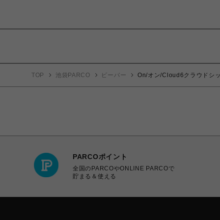
TOP
池袋PARCO
ビーバー
On/オン/Cloud6クラウドシ
PARCOポイント
全国のPARCOやONLINE PARCOで
貯まる＆使える