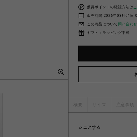
獲得ポイントの確認方法は
販売期間 2026年03月01日 0
この商品について
問い合わ
ギフト：ラッピング不可
概要
サイズ
注意事項
シェアする