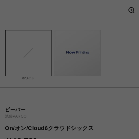
ホワイト
ビーバー
池袋PARCO
On/オン/Cloud6クラウドシックス