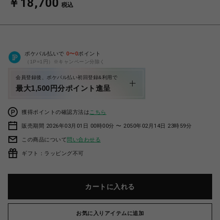
￥18,700
税込
ポケパル払いで
0
〜
0
ポイント
（1P=1円）※キャンペーン分除く
会員登録後、ポケパル払い初回登録&利用で
最大1,500円分ポイント進呈
獲得ポイントの確認方法は
こちら
販売期間 2026年03月01日 00時00分 〜 2050年02月14日 23時59分
この商品について
問い合わせる
ギフト：ラッピング不可
カートに入れる
お気に入りアイテムに追加