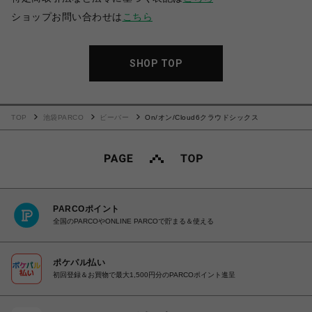
ショップお問い合わせは
こちら
SHOP TOP
TOP
池袋PARCO
ビーバー
On/オン/Cloud6クラウドシックス
PARCOポイント
全国のPARCOやONLINE PARCOで貯まる＆使える
ポケパル払い
初回登録＆お買物で最大1,500円分のPARCOポイント進呈