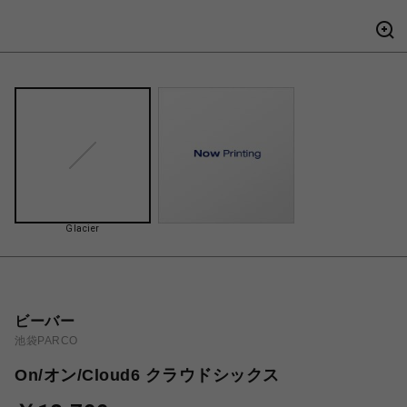
Glacier
ビーバー
池袋PARCO
On/オン/Cloud6 クラウドシックス