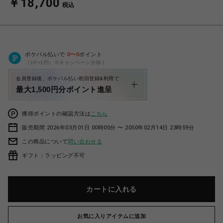
￥18,700
税込
ポケパル払いで
0
〜
0
ポイント
（1P=1円）※キャンペーン分除く
会員登録後、ポケパル払い初回登録&利用で
最大1,500円分ポイント進呈
獲得ポイントの確認方法は
こちら
販売期間 2026年03月01日 00時00分 〜 2050年02月14日 23時59分
この商品について
問い合わせる
ギフト：ラッピング不可
カートに入れる
お気に入りアイテムに追加