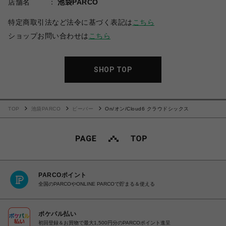
店舗名
池袋PARCO
特定商取引法など法令に基づく表記は
こちら
ショップお問い合わせは
こちら
SHOP TOP
TOP
池袋PARCO
ビーバー
On/オン/Cloud6 クラウドシックス
PARCOポイント
全国のPARCOやONLINE PARCOで貯まる＆使える
ポケパル払い
初回登録＆お買物で最大1,500円分のPARCOポイント進呈