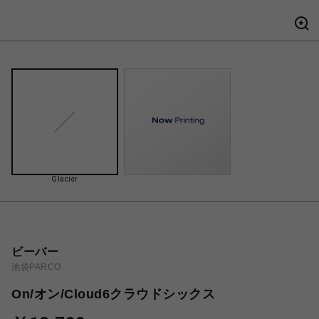
Glacier
ビーバー
池袋PARCO
On/オン/Cloud6クラウドシックス