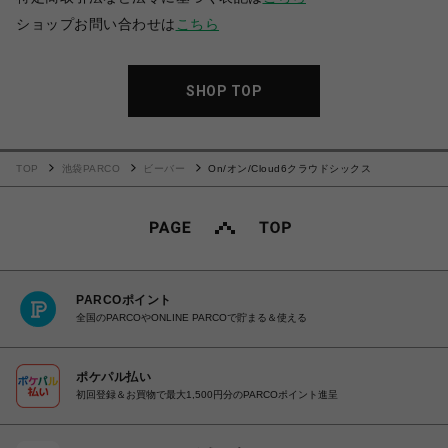
ショップお問い合わせは
こちら
SHOP TOP
TOP
池袋PARCO
ビーバー
On/オン/Cloud6クラウドシックス
PARCOポイント
全国のPARCOやONLINE PARCOで貯まる＆使える
ポケパル払い
初回登録＆お買物で最大1,500円分のPARCOポイント進呈