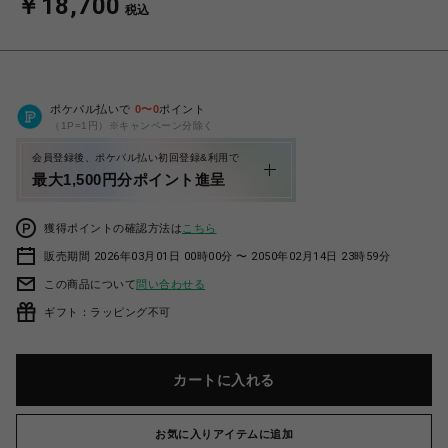
￥18,700
税込
ポケパル払いで
0
〜
0
ポイント
（1P=1円）※キャンペーン分除く
会員登録後、ポケパル払い初回登録&利用で
最大1,500円分ポイント進呈
獲得ポイントの確認方法は
こちら
販売期間 2026年03月01日 00時00分 〜 2050年02月14日 23時59分
この商品について
問い合わせる
ギフト：ラッピング不可
カートに入れる
お気に入りアイテムに追加