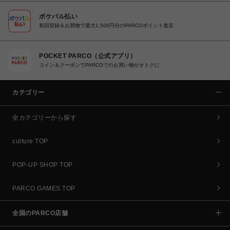
ポケパル払い
初回登録＆お買物で最大1,500円分のPARCOポイント進呈
POCKET PARCO（公式アプリ）
コイン＆クーポンでPARCOでのお買い物がオトクに
カテゴリー
全カテゴリーから探す
culture TOP
POP-UP SHOP TOP
PARCO GAMES TOP
全国のPARCO店舗