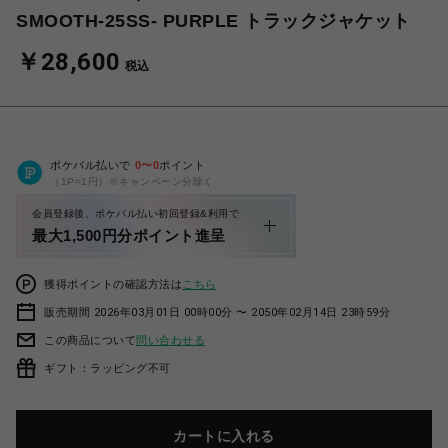
SMOOTH-25SS- PURPLE トラックジャケット
￥28,600
税込
ポケパル払いで
0
〜
0
ポイント
（1P=1円）※キャンペーン分除く
会員登録後、ポケパル払い初回登録&利用で
最大1,500円分ポイント進呈
獲得ポイントの確認方法は
こちら
販売期間 2026年03月01日 00時00分 〜 2050年02月14日 23時59分
この商品について
問い合わせる
ギフト：ラッピング不可
カートに入れる