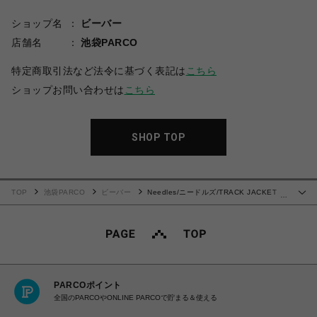
ショップ名
ビーバー
店舗名
池袋PARCO
特定商取引法など法令に基づく表記は
こちら
ショップお問い合わせは
こちら
SHOP TOP
TOP
池袋PARCO
ビーバー
Needles/ニードルズ/TRACK JACKET -
…
POLY SMOOTH-25SS- PURPLE トラックジャケット
PARCOポイント
全国のPARCOやONLINE PARCOで貯まる＆使える