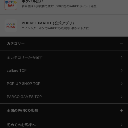
ポケパル払い
初回登録＆お買物で最大1,500円分のPARCOポイント進呈
POCKET PARCO（公式アプリ）
コイン＆クーポンでPARCOでのお買い物がオトクに
カテゴリー
全カテゴリーから探す
culture TOP
POP-UP SHOP TOP
PARCO GAMES TOP
全国のPARCO店舗
初めてのお客様へ