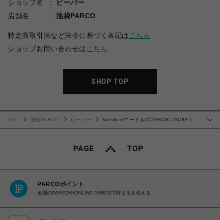
ショップ名
ビーバー
店舗名
池袋PARCO
特定商取引法など法令に基づく表記は
こちら
ショップお問い合わせは
こちら
SHOP TOP
TOP
池袋PARCO
ビーバー
Needles/ニードルズ/TRACK JACKET -
…
POLY SMOOTH-25SS-
PARCOポイント
全国のPARCOやONLINE PARCOで貯まる＆使える