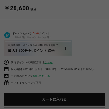
￥28,600
税込
ポケパル払いで
0
〜
0
ポイント
（1P=1円）※キャンペーン分除く
会員登録後、ポケパル払い初回登録&利用で
最大1,500円分ポイント進呈
獲得ポイントの確認方法は
こちら
販売期間 2026年03月01日 00時00分 〜 2050年02月14日 23時59分
この商品について
問い合わせる
ギフト：ラッピング不可
カートに入れる