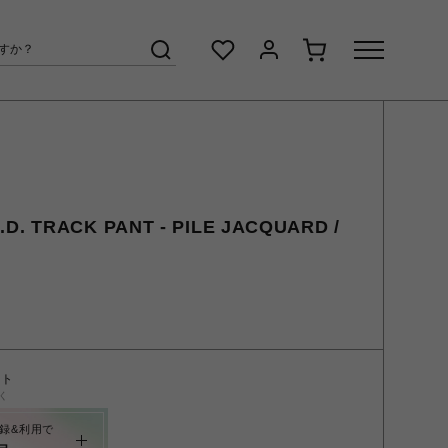
D. TRACK PANT - PILE JACQUARD /
ント
く
録&利用で