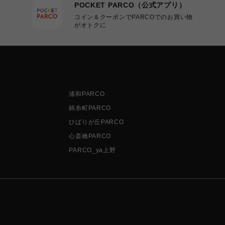
POCKET PARCO（公式アプリ）
コイン＆クーポンでPARCOでのお買い物
がオトクに
浦和PARCO
錦糸町PARCO
ひばりが丘PARCO
心斎橋PARCO
PARCO_ya上野