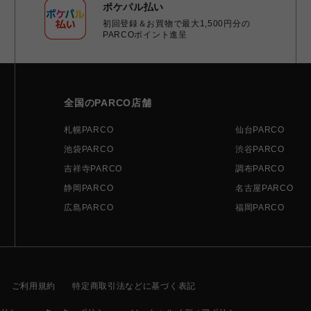
ポケパル払い
初回登録＆お買物で最大1,500円分の
PARCOポイント進呈
全国のPARCO店舗
札幌PARCO
仙台PARCO
池袋PARCO
渋谷PARCO
吉祥寺PARCO
調布PARCO
静岡PARCO
名古屋PARCO
広島PARCO
福岡PARCO
ご利用規約
特定商取引法などに基づく表記