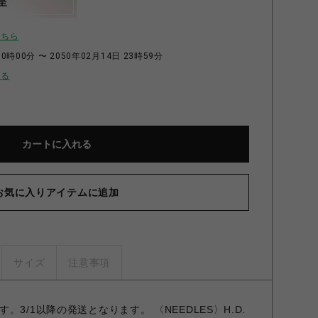
呈
こちら
0時00分 〜 2050年02月14日 23時59分
せる
カートに入れる
お気に入りアイテムに追加
サイズ
注意事項
3/1以降の発送となります。 〈NEEDLES〉H.D.