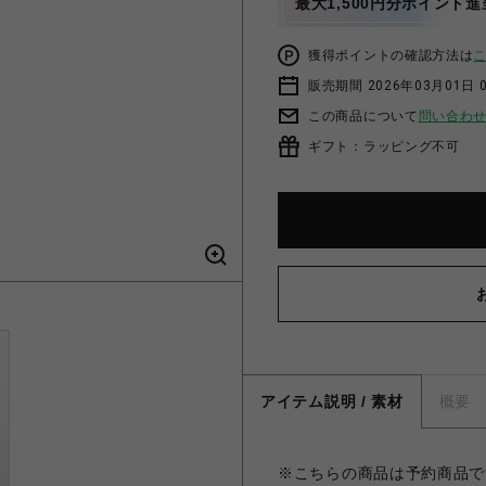
最大1,500円分ポイント進
獲得ポイントの確認方法は
販売期間 2026年03月01日 0
この商品について
問い合わ
ギフト：ラッピング不可
アイテム説明 / 素材
概要
※こちらの商品は予約商品です。