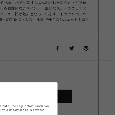
で登場。パイル織りのふんわりした柔らかさと立体
せる個性的なデザイン。一般的なスポーツウェアと
ッション性が魅力となっています。トラックパンツ
S〉の定番ボトムス、H.D. PANTのシルエットを落と
SHOP TOP
ontent of the page before translation.
for your understanding in advance.