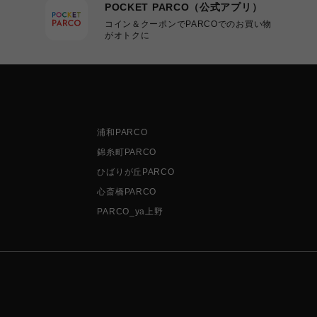
POCKET PARCO（公式アプリ）
コイン＆クーポンでPARCOでのお買い物
がオトクに
浦和PARCO
錦糸町PARCO
ひばりが丘PARCO
心斎橋PARCO
PARCO_ya上野