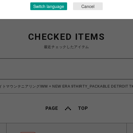
Switch language
Cancel
CHECKED ITEMS
最近チェックしたアイテム
/ホワイトマウンテニアリング/WM × NEW ERA 9THIRTY_PACKABLE DETROIT T