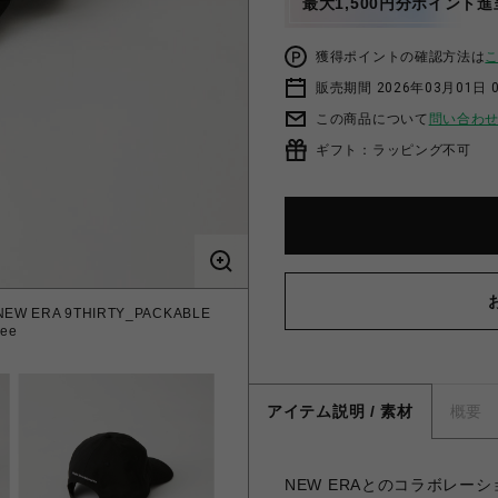
最大1,500円分ポイント進
獲得ポイントの確認方法は
販売期間 2026年03月01日 0
この商品について
問い合わ
ギフト：ラッピング不可
EW ERA 9THIRTY_PACKABLE
ee
アイテム説明 / 素材
概要
NEW ERAとのコラボレー