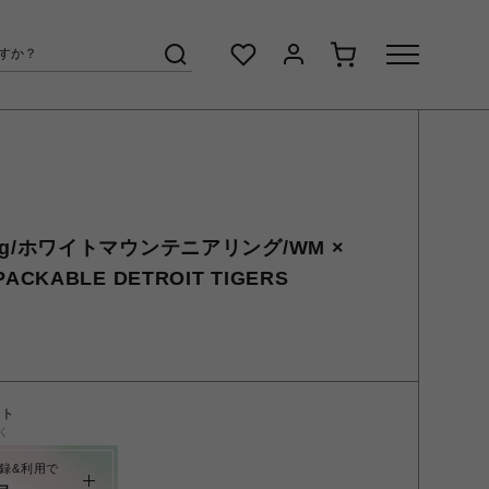
eering/ホワイトマウンテニアリング/WM ×
PACKABLE DETROIT TIGERS
ント
く
録&利用で