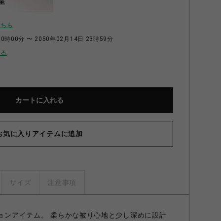
呈
こちら
0時00分 〜 2050年02月14日 23時59分
せる
カートに入れる
お気に入りアイテムに追加
サイズ
注意事項
ションアイテム。 柔らかな被り心地と少し深めに設計