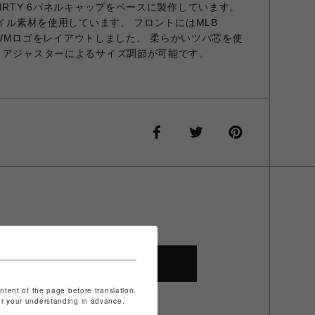
IRTY 6パネルキャップをベースに製作しています。
ツイル素材を使用しています。 フロントにはMLB
ックにはWMロゴをレイアウトしました。 柔らかいツバ芯を使
 アジャスターによるサイズ調節が可能です。
SHOP TOP
ontent of the page before translation.
for your understanding in advance.