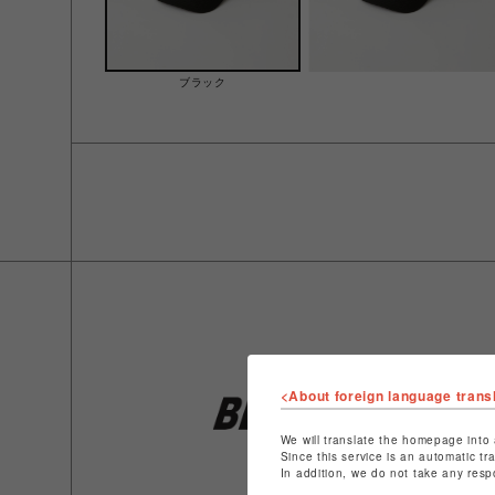
ブラック
<About foreign language trans
We will translate the homepage into 
Since this service is an automatic tr
In addition, we do not take any resp