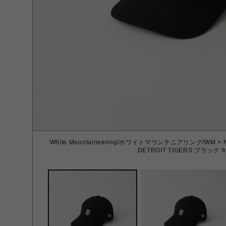
White Mountaineering/ホワイトマウンテニアリング/WM × N
DETROIT TIGERS ブラック fr