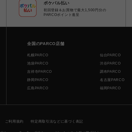
ポケパル払い
初回登録＆お買物で最大1,500円分の
PARCOポイント進呈
全国のPARCO店舗
札幌PARCO
仙台PARCO
池袋PARCO
渋谷PARCO
吉祥寺PARCO
調布PARCO
静岡PARCO
名古屋PARCO
広島PARCO
福岡PARCO
ご利用規約
特定商取引法などに基づく表記