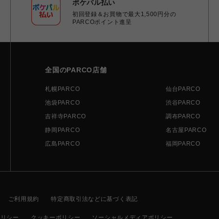
ポケパル払い
初回登録＆お買物で最大1,500円分の
PARCOポイント進呈
全国のPARCO店舗
札幌PARCO
仙台PARCO
池袋PARCO
渋谷PARCO
吉祥寺PARCO
調布PARCO
静岡PARCO
名古屋PARCO
広島PARCO
福岡PARCO
ご利用規約
特定商取引法などに基づく表記
ポリシー
クッキーポリシー
ソーシャルメディアポリシー