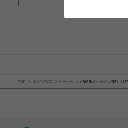
TOP
池袋PARCO
ビーバー
ASICS/アシックス/GEL-113