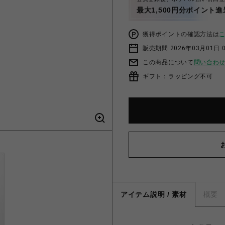
最大1,500円分ポイント進
獲得ポイントの確認方法は
販売期間 2026年03月01日 0
この商品について
問い合わ
ギフト：ラッピング不可
アイテム説明 / 素材
概要