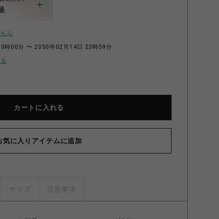
呈
こちら
0時00分 〜 2050年02月14日 23時59分
せる
カートに入れる
お気に入りアイテムに追加
サイズ
注意事項