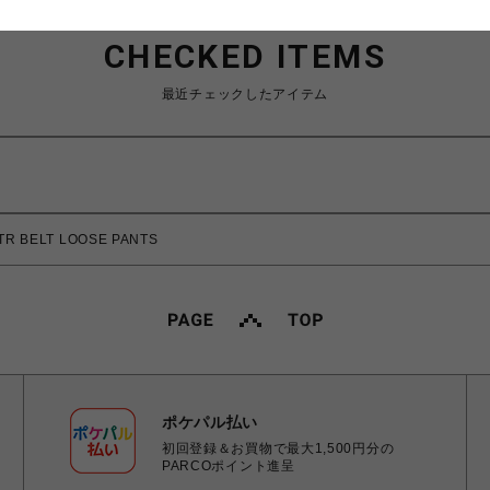
CHECKED ITEMS
最近チェックしたアイテム
R BELT LOOSE PANTS
ポケパル払い
初回登録＆お買物で最大1,500円分の
PARCOポイント進呈