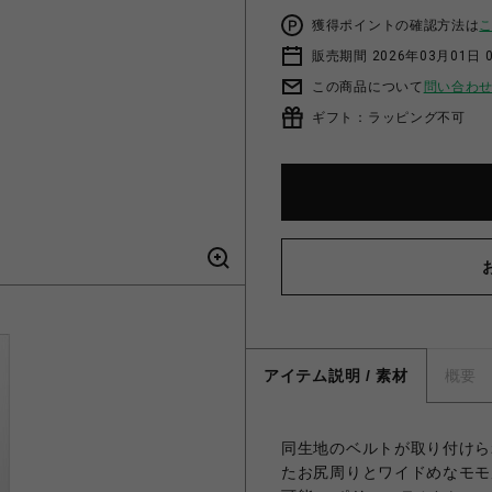
獲得ポイントの確認方法は
販売期間 2026年03月01日 0
この商品について
問い合わ
ギフト：ラッピング不可
アイテム説明 / 素材
概要
同生地のベルトが取り付けら
たお尻周りとワイドめなモモ