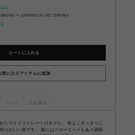
こちら
0時00分 〜 2050年02月14日 23時59分
せる
カートに入れる
お気に入りアイテムに追加
サイズ
注意事項
れたワイドストレートのモデル。 程よくすっきりし
周りがいい形です。 裾にはドローコードもあり調節