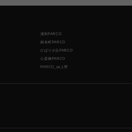
浦和PARCO
錦糸町PARCO
ひばりが丘PARCO
心斎橋PARCO
PARCO_ya上野