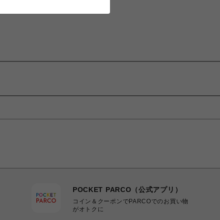
POCKET PARCO（公式アプリ）
コイン＆クーポンでPARCOでのお買い物
がオトクに