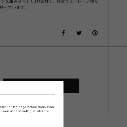
ヨンを組み合わせたTR素材で、軽量でストレッチ性が
持っています。
SHOP TOP
ontent of the page before translation.
for your understanding in advance.