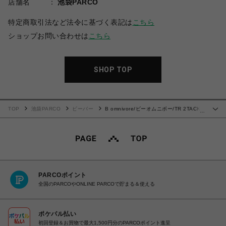
店舗名
池袋PARCO
特定商取引法など法令に基づく表記は
こちら
ショップお問い合わせは
こちら
SHOP TOP
TOP
池袋PARCO
ビーバー
B omnivore/ビーオムニボー/TR 2TACK
…
PANTS
PARCOポイント
全国のPARCOやONLINE PARCOで貯まる＆使える
ポケパル払い
初回登録＆お買物で最大1,500円分のPARCOポイント進呈