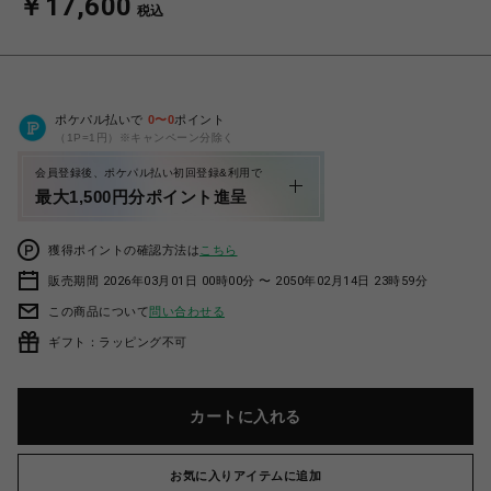
￥17,600
税込
ポケパル払いで
0
〜
0
ポイント
（1P=1円）※キャンペーン分除く
会員登録後、ポケパル払い初回登録&利用で
最大1,500円分ポイント進呈
獲得ポイントの確認方法は
こちら
販売期間 2026年03月01日 00時00分 〜 2050年02月14日 23時59分
この商品について
問い合わせる
ギフト：ラッピング不可
カートに入れる
お気に入りアイテムに追加