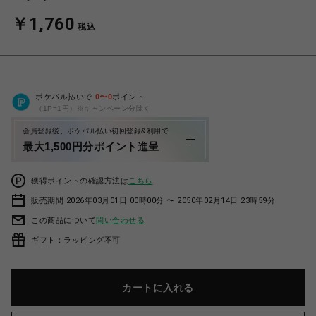
￥1,760
税込
ポケパル払いで
0
〜
0
ポイント
（1P=1円）※キャンペーン分除く
会員登録後、ポケパル払い初回登録&利用で
最大1,500円分ポイント進呈
獲得ポイントの確認方法は
こちら
販売期間 2026年03月01日 00時00分 〜 2050年02月14日 23時59分
この商品について
問い合わせる
ギフト：ラッピング不可
カートに入れる