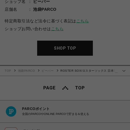
ショップ名
ビーバー
店舗名
池袋PARCO
特定商取引法など法令に基づく表記は
こちら
ショップお問い合わせは
こちら
SHOP TOP
TOP
池袋PARCO
ビーバー
ROSTER SOX/ロスターソックス 日本酒
…
メンズレディース
PARCOポイント
全国のPARCOやONLINE PARCOで貯まる＆使える