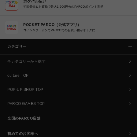
ポケパル払い
初回登録＆お買物で最大1,500円分のPARCOポイント進呈
POCKET PARCO（公式アプリ）
コイン＆クーポンでPARCOでのお買い物がオトクに
カテゴリー
全カテゴリーから探す
culture TOP
POP-UP SHOP TOP
PARCO GAMES TOP
全国のPARCO店舗
初めてのお客様へ