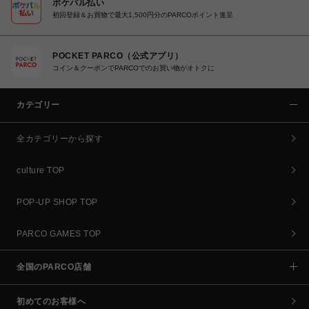
ポケパル払い
初回登録＆お買物で最大1,500円分のPARCOポイント進呈
POCKET PARCO（公式アプリ）
コイン＆クーポンでPARCOでのお買い物がオトクに
カテゴリー
全カテゴリーから探す
culture TOP
POP-UP SHOP TOP
PARCO GAMES TOP
全国のPARCO店舗
初めてのお客様へ