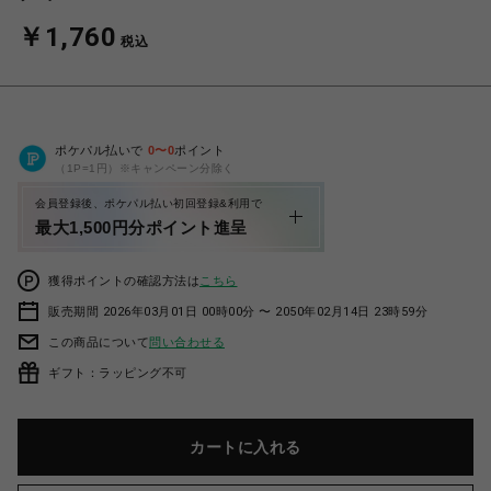
￥1,760
税込
ポケパル払いで
0
〜
0
ポイント
（1P=1円）※キャンペーン分除く
会員登録後、ポケパル払い初回登録&利用で
最大1,500円分ポイント進呈
獲得ポイントの確認方法は
こちら
販売期間 2026年03月01日 00時00分 〜 2050年02月14日 23時59分
この商品について
問い合わせる
ギフト：ラッピング不可
カートに入れる