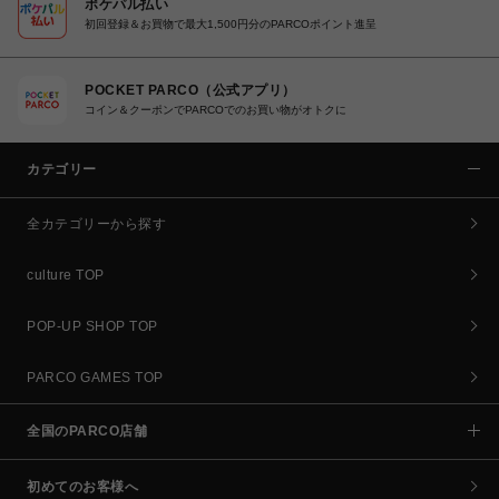
ポケパル払い
初回登録＆お買物で最大1,500円分のPARCOポイント進呈
POCKET PARCO（公式アプリ）
コイン＆クーポンでPARCOでのお買い物がオトクに
カテゴリー
全カテゴリーから探す
culture TOP
POP-UP SHOP TOP
PARCO GAMES TOP
全国のPARCO店舗
初めてのお客様へ