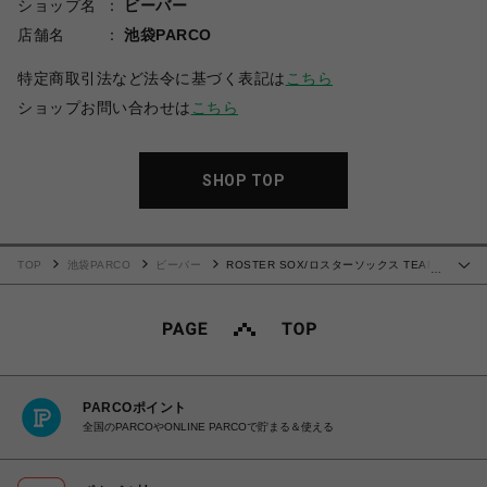
ショップ名
ビーバー
店舗名
池袋PARCO
特定商取引法など法令に基づく表記は
こちら
ショップお問い合わせは
こちら
SHOP TOP
TOP
池袋PARCO
ビーバー
ROSTER SOX/ロスターソックス TEAM
…
BEAR メンズ レディース
PARCOポイント
全国のPARCOやONLINE PARCOで貯まる＆使える