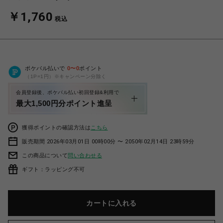
￥1,760
税込
ポケパル払いで
0
〜
0
ポイント
（1P=1円）※キャンペーン分除く
会員登録後、ポケパル払い初回登録&利用で
最大1,500円分ポイント進呈
獲得ポイントの確認方法は
こちら
販売期間 2026年03月01日 00時00分 〜 2050年02月14日 23時59分
この商品について
問い合わせる
ギフト：ラッピング不可
カートに入れる