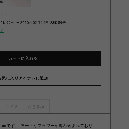
呈
こちら
0時00分 〜 2050年02月14日 23時59分
せる
カートに入れる
お気に入りアイテムに追加
サイズ
注意事項
Peaceです。 アートなフラワーが編み込まれており、