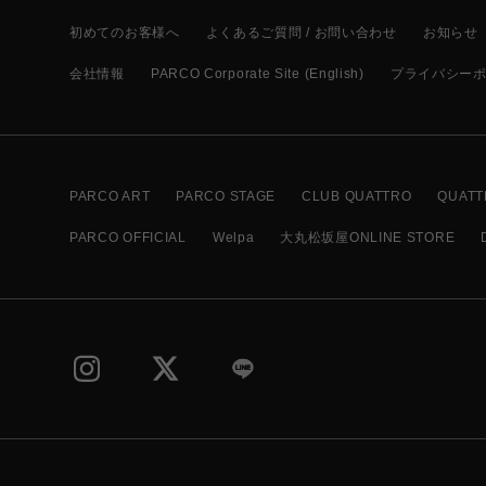
初めてのお客様へ
よくあるご質問 / お問い合わせ
お知らせ
会社情報
PARCO Corporate Site (English)
プライバシー
PARCO ART
PARCO STAGE
CLUB QUATTRO
QUATT
PARCO OFFICIAL
Welpa
大丸松坂屋ONLINE STORE