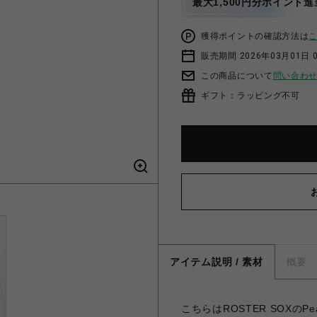
最大1,500円分ポイント進
獲得ポイントの確認方法は
販売期間 2026年03月01日 0
この商品について
問い合わ
ギフト：ラッピング不可
アイテム説明 / 素材
概要
こちらはROSTER SOXの