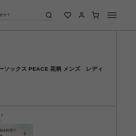
ターソックス PEACE 花柄 メンズ レディ
ント
く
録&利用で