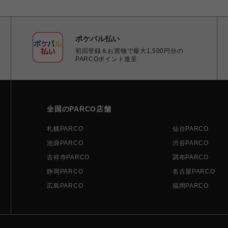
ポケパル払い
初回登録＆お買物で最大1,500円分の
PARCOポイント進呈
全国のPARCO店舗
札幌PARCO
仙台PARCO
池袋PARCO
渋谷PARCO
吉祥寺PARCO
調布PARCO
静岡PARCO
名古屋PARCO
広島PARCO
福岡PARCO