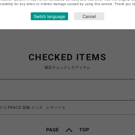
特定商取引法など法令に基づく表記は
こちら
onsibility for any direct or indirect damage caused by using this service. Thank you 
ショップお問い合わせは
こちら
Switch language
Cancel
CHECKED ITEMS
最近チェックしたアイテム
ックス PEACE 花柄 メンズ レディース