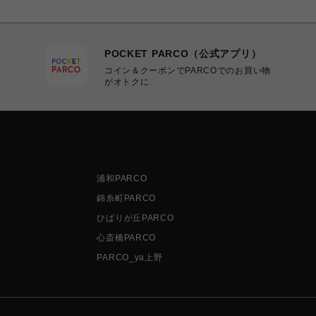
POCKET PARCO（公式アプリ）
コイン＆クーポンでPARCOでのお買い物
がオトクに
浦和PARCO
錦糸町PARCO
ひばりが丘PARCO
心斎橋PARCO
PARCO_ya上野