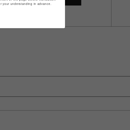
for your understanding in advance.