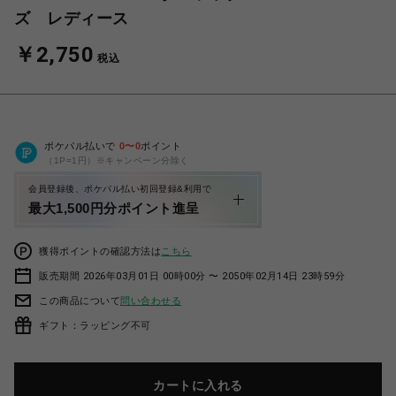
ズ レディース
￥2,750
税込
ポケパル払いで
0
〜
0
ポイント
（1P=1円）※キャンペーン分除く
会員登録後、ポケパル払い初回登録&利用で
最大1,500円分ポイント進呈
獲得ポイントの確認方法は
こちら
販売期間 2026年03月01日 00時00分 〜 2050年02月14日 23時59分
この商品について
問い合わせる
ギフト：ラッピング不可
カートに入れる