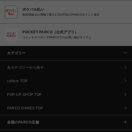
ポケパル払い
初回登録＆お買物で最大1,500円分のPARCOポイント進呈
POCKET PARCO（公式アプリ）
コイン＆クーポンでPARCOでのお買い物がオトクに
カテゴリー
全カテゴリーから探す
culture TOP
POP-UP SHOP TOP
PARCO GAMES TOP
全国のPARCO店舗