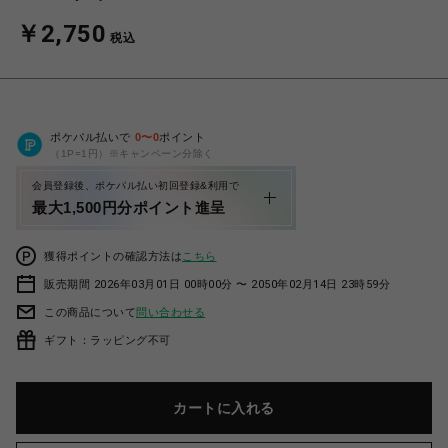
￥2,750
税込
ポケパル払いで
0
〜
0
ポイント
（1P=1円）※キャンペーン分除く
会員登録後、ポケパル払い初回登録&利用で
最大1,500円分ポイント進呈
獲得ポイントの確認方法は
こちら
販売期間 2026年03月01日 00時00分 〜 2050年02月14日 23時59分
この商品について
問い合わせる
ギフト：ラッピング不可
カートに入れる