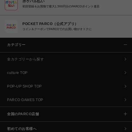
ポケパル払い
初回登録＆お買物で最大1,500円分のPARCOポイント進呈
POCKET PARCO（公式アプリ）
コイン＆クーポンでPARCOでのお買い物がオトクに
カテゴリー
全カテゴリーから探す
culture TOP
POP-UP SHOP TOP
PARCO GAMES TOP
全国のPARCO店舗
初めてのお客様へ