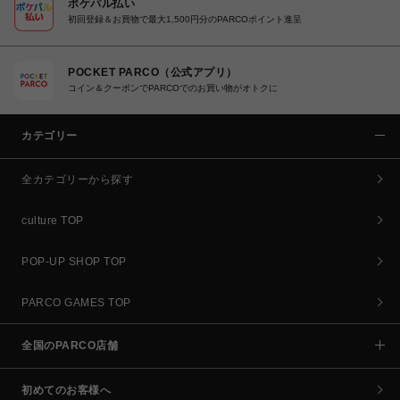
ポケパル払い
初回登録＆お買物で最大1,500円分のPARCOポイント進呈
POCKET PARCO（公式アプリ）
コイン＆クーポンでPARCOでのお買い物がオトクに
カテゴリー
全カテゴリーから探す
culture TOP
POP-UP SHOP TOP
PARCO GAMES TOP
全国のPARCO店舗
初めてのお客様へ