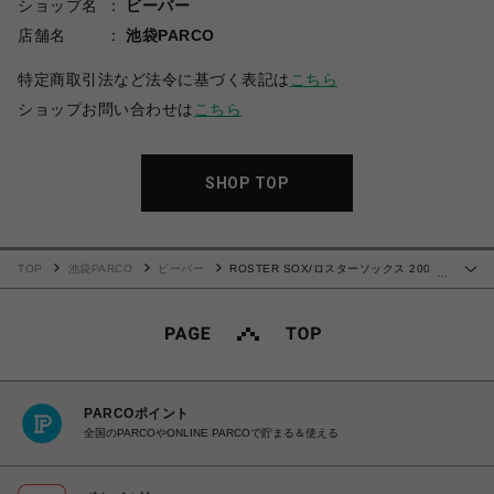
ショップ名
ビーバー
店舗名
池袋PARCO
特定商取引法など法令に基づく表記は
こちら
ショップお問い合わせは
こちら
SHOP TOP
TOP
池袋PARCO
ビーバー
ROSTER SOX/ロスターソックス 200
…
SUPER M メンズ レディース
PARCOポイント
全国のPARCOやONLINE PARCOで貯まる＆使える