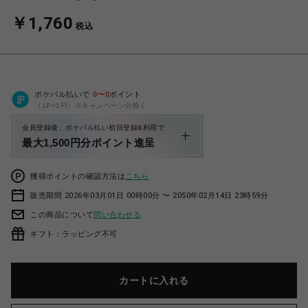
￥1,760
税込
ポケパル払いで
0
〜
0
ポイント
（1P=1円）※キャンペーン分除く
会員登録後、ポケパル払い初回登録&利用で
最大1,500円分ポイント進呈
獲得ポイントの確認方法は
こちら
販売期間 2026年03月01日 00時00分 〜 2050年02月14日 23時59分
この商品について
問い合わせる
ギフト：ラッピング不可
カートに入れる