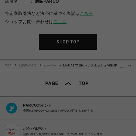
店舗名
池袋PARCO
特定商取引法など法令に基づく表記は
こちら
ショップお問い合わせは
こちら
SHOP TOP
TOP
池袋PARCO
ビーバー
MANASTASH/マナスタッシュ/HEMP
…
TEE MPC
PARCOポイント
全国のPARCOやONLINE PARCOで貯まる＆使える
ポケパル払い
初回登録＆お買物で最大1,500円分のPARCOポイント進呈