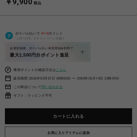
￥9,900
税込
ポケパル払いで
0
〜
0
ポイント
（1P=1円）※キャンペーン分除く
会員登録後、ポケパル払い初回登録&利用で
最大1,500円分ポイント進呈
獲得ポイントの確認方法は
こちら
販売期間 2026年03月01日 00時00分 〜 2050年02月14日 23時59分
この商品について
問い合わせる
ギフト：ラッピング不可
カートに入れる
お気に入りアイテムに追加