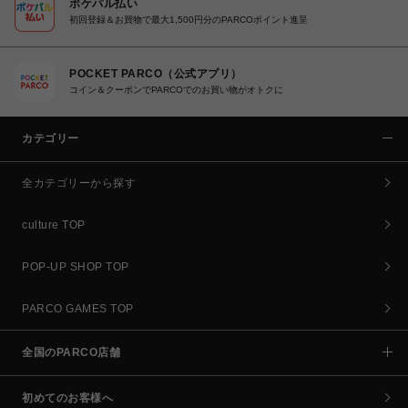
ポケパル払い
初回登録＆お買物で最大1,500円分のPARCOポイント進呈
POCKET PARCO（公式アプリ）
コイン＆クーポンでPARCOでのお買い物がオトクに
カテゴリー
全カテゴリーから探す
culture TOP
POP-UP SHOP TOP
PARCO GAMES TOP
全国のPARCO店舗
初めてのお客様へ