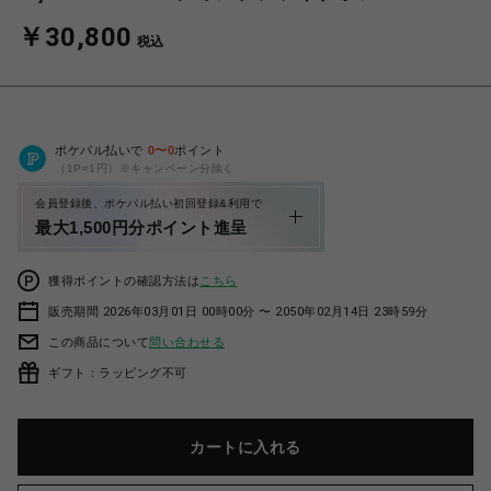
￥30,800
税込
ポケパル払いで
0
〜
0
ポイント
（1P=1円）※キャンペーン分除く
会員登録後、ポケパル払い初回登録&利用で
最大1,500円分ポイント進呈
獲得ポイントの確認方法は
こちら
販売期間 2026年03月01日 00時00分 〜 2050年02月14日 23時59分
この商品について
問い合わせる
ギフト：ラッピング不可
カートに入れる