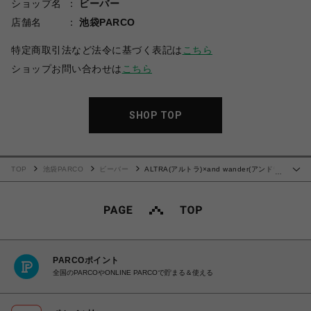
ショップ名
ビーバー
店舗名
池袋PARCO
特定商取引法など法令に基づく表記は
こちら
ショップお問い合わせは
こちら
SHOP TOP
TOP
池袋PARCO
ビーバー
ALTRA(アルトラ)×and wander(アンドワ
…
ンダー)/TIMP 5 BOA ティンプファイブボア
PARCOポイント
全国のPARCOやONLINE PARCOで貯まる＆使える