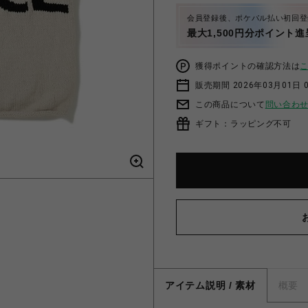
会員登録後、ポケパル払い初回登
最大1,500円分ポイント進
獲得ポイントの確認方法は
販売期間 2026年03月01日 0
この商品について
問い合わ
ギフト：ラッピング不可
アイテム説明 / 素材
概要