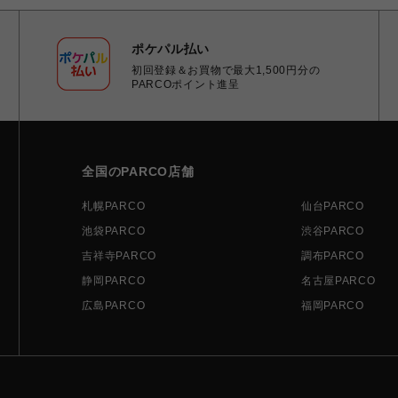
ポケパル払い
初回登録＆お買物で最大1,500円分の
PARCOポイント進呈
全国のPARCO店舗
札幌PARCO
仙台PARCO
池袋PARCO
渋谷PARCO
吉祥寺PARCO
調布PARCO
静岡PARCO
名古屋PARCO
広島PARCO
福岡PARCO