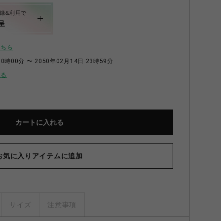
録&利用で
呈
こちら
0時00分 〜 2050年02月14日 23時59分
せる
カートに入れる
お気に入りアイテムに追加
サイズ
注意事項