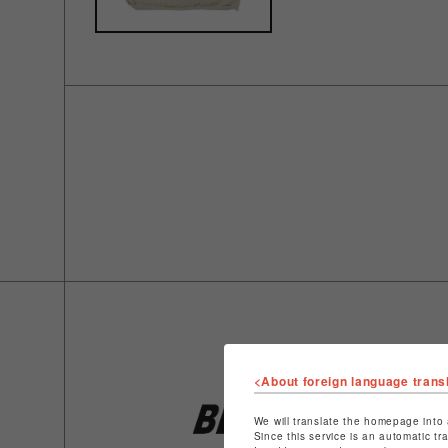
<About foreign language trans
We will translate the homepage into 
Since this service is an automatic tr