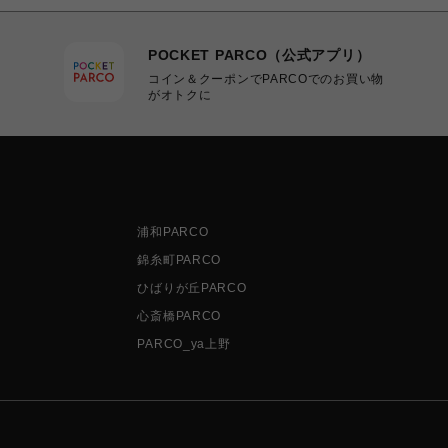
POCKET PARCO（公式アプリ）
コイン＆クーポンでPARCOでのお買い物
がオトクに
浦和PARCO
錦糸町PARCO
ひばりが丘PARCO
心斎橋PARCO
PARCO_ya上野