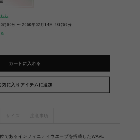
呈
こちら
0時00分 〜 2050年02月14日 23時59分
せる
カートに入れる
お気に入りアイテムに追加
サイズ
注意事項
位であるインフィニティウエーブを搭載したWAVE