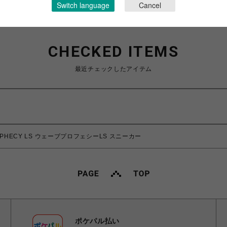
Switch language
Cancel
CHECKED ITEMS
最近チェックしたアイテム
ROPHECY LS ウェーブプロフェシーLS スニーカー
ポケパル払い