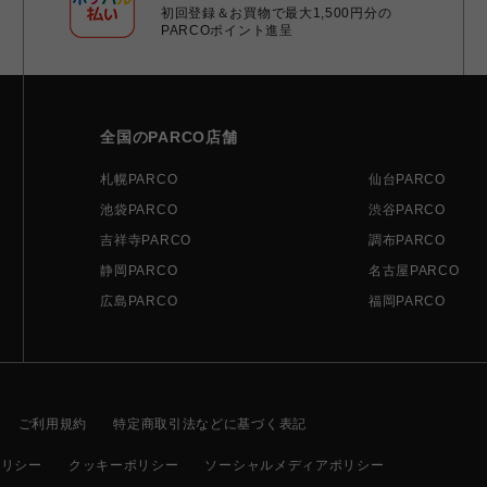
初回登録＆お買物で最大1,500円分の
PARCOポイント進呈
全国のPARCO店舗
札幌PARCO
仙台PARCO
池袋PARCO
渋谷PARCO
吉祥寺PARCO
調布PARCO
静岡PARCO
名古屋PARCO
広島PARCO
福岡PARCO
ご利用規約
特定商取引法などに基づく表記
ポリシー
クッキーポリシー
ソーシャルメディアポリシー