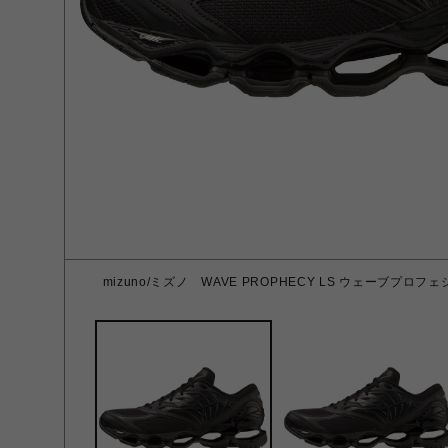
mizuno/ミズノ WAVE PROPHECY LS ウェーブプロフェシ