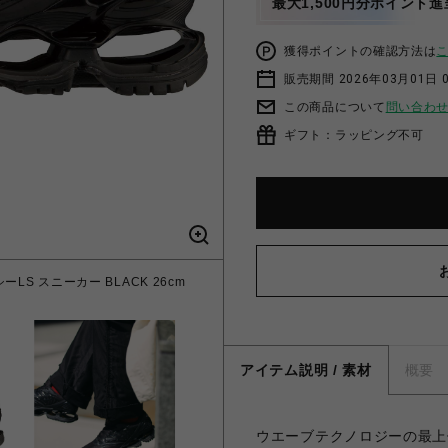
最大1,500円分ポイント進
獲得ポイントの確認方法は
販売期間 2026年03月01日 0
この商品について
問い合わ
ギフト：ラッピング不可
ーLS スニーカー BLACK 26cm
アイテム説明 / 素材
概要
ウエーブテクノロジーの最上