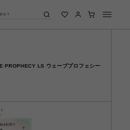
VE PROPHECY LS ウェーブプロフェシー
ント
く
録&利用で