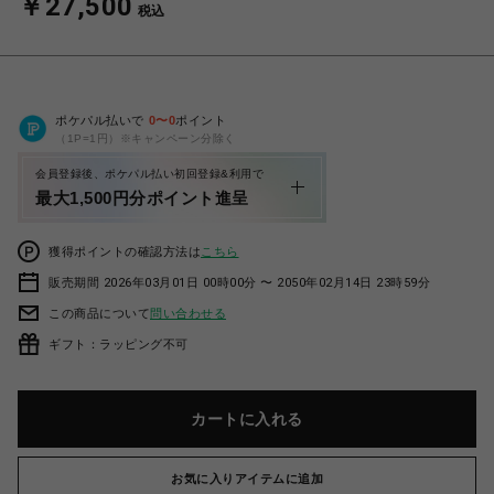
￥27,500
税込
ポケパル払いで
0
〜
0
ポイント
（1P=1円）※キャンペーン分除く
会員登録後、ポケパル払い初回登録&利用で
最大1,500円分ポイント進呈
獲得ポイントの確認方法は
こちら
販売期間 2026年03月01日 00時00分 〜 2050年02月14日 23時59分
この商品について
問い合わせる
ギフト：ラッピング不可
カートに入れる
お気に入りアイテムに追加